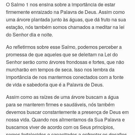
O Salmo 1 nos ensina sobre a importância de estar
firmemente enraizado na Palavra de Deus. Assim como
uma árvore plantada junto às águas, que dá fruto na sua
estação, nós também somos chamados a meditar na lei
do Senhor dia e noite.
Ao refletirmos sobre esse Salmo, podemos perceber a
promessa de que aqueles que se deleitam na Lei do
Senhor serão como árvores frondosas e fortes, que não
murcharão em tempos de seca. Isso nos lembra da
importância de nos mantermos conectados com a fonte
de vida e sabedoria que é a Palavra de Deus.
Assim como as raízes de uma árvore buscam a água
para se manterem firmes e saudáveis, nós também
devemos buscar constantemente a presença de Deus em
nossa vida. Quando nos alimentamos da Sua Palavra e
buscamos viver de acordo com os Seus princípios,
somos fortalecidos e capacitados a enfrentar os desafios