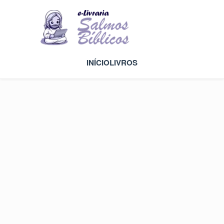
INÍCIO
LIVROS