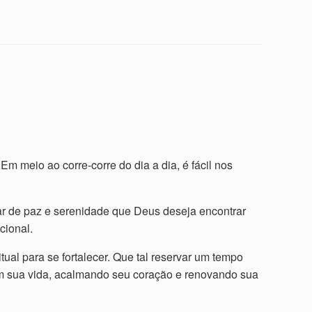
 meio ao corre-corre do dia a dia, é fácil nos
ar de paz e serenidade que Deus deseja encontrar
cional.
ual para se fortalecer. Que tal reservar um tempo
em sua vida, acalmando seu coração e renovando sua