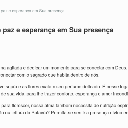
 paz e esperança em Sua presença
e paz e esperança em Sua presença
ina agitada e dedicar um momento para se conectar com Deus. Em
nectar com o sagrado que habita dentro de nós.
ve sopra e as flores exalam seu perfume delicado. É nesse lug
de sua vida, para lhe trazer conforto, esperança e amor incondi
ara florescer, nossa alma também necessita de nutrição espirit
o ou leitura da Palavra? Permita-se sentir a presença divina 