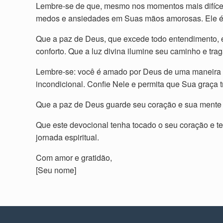
Lembre-se de que, mesmo nos momentos mais difícei
medos e ansiedades em Suas mãos amorosas. Ele é o
Que a paz de Deus, que excede todo entendimento, e
conforto. Que a luz divina ilumine seu caminho e tra
Lembre-se: você é amado por Deus de uma maneira ú
incondicional. Confie Nele e permita que Sua graça
Que a paz de Deus guarde seu coração e sua mente
Que este devocional tenha tocado o seu coração e 
jornada espiritual.
Com amor e gratidão,
[Seu nome]