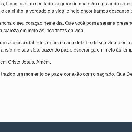
s, Deus está ao seu lado, segurando sua mão e guiando seus 
 caminho, a verdade e a vida, e nele encontramos descanso 
ncha o seu coração neste dia. Que você possa sentir a presen
ga clareza em meio às incertezas da vida.
nica e especial. Ele conhece cada detalhe de sua vida e está
 transforme sua vida, trazendo paz e esperança em meio às tem
 em Cristo Jesus. Amém.
te trazido um momento de paz e conexão com o sagrado. Que D