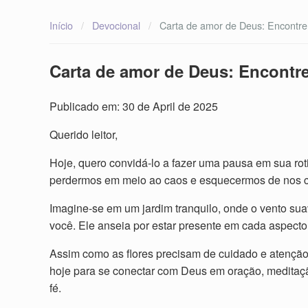
Início
/
Devocional
/
Carta de amor de Deus: Encontre
Carta de amor de Deus: Encontr
Publicado em: 30 de April de 2025
Querido leitor,
Hoje, quero convidá-lo a fazer uma pausa em sua rot
perdermos em meio ao caos e esquecermos de nos co
Imagine-se em um jardim tranquilo, onde o vento sua
você. Ele anseia por estar presente em cada aspecto 
Assim como as flores precisam de cuidado e atenção p
hoje para se conectar com Deus em oração, meditaçã
fé.