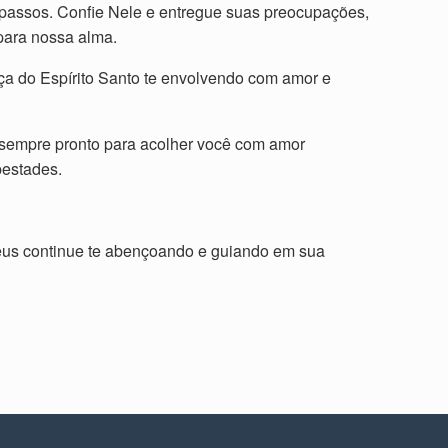
passos. Confie Nele e entregue suas preocupações,
para nossa alma.
ça do Espírito Santo te envolvendo com amor e
 sempre pronto para acolher você com amor
pestades.
eus continue te abençoando e guiando em sua