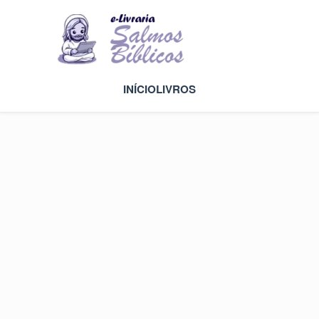
INÍCIO
LIVROS