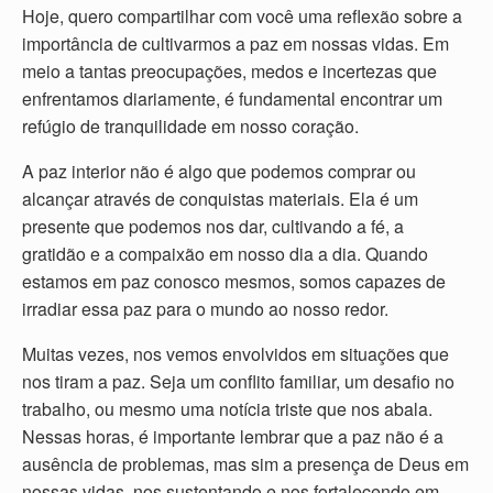
Hoje, quero compartilhar com você uma reflexão sobre a
importância de cultivarmos a paz em nossas vidas. Em
meio a tantas preocupações, medos e incertezas que
enfrentamos diariamente, é fundamental encontrar um
refúgio de tranquilidade em nosso coração.
A paz interior não é algo que podemos comprar ou
alcançar através de conquistas materiais. Ela é um
presente que podemos nos dar, cultivando a fé, a
gratidão e a compaixão em nosso dia a dia. Quando
estamos em paz conosco mesmos, somos capazes de
irradiar essa paz para o mundo ao nosso redor.
Muitas vezes, nos vemos envolvidos em situações que
nos tiram a paz. Seja um conflito familiar, um desafio no
trabalho, ou mesmo uma notícia triste que nos abala.
Nessas horas, é importante lembrar que a paz não é a
ausência de problemas, mas sim a presença de Deus em
nossas vidas, nos sustentando e nos fortalecendo em