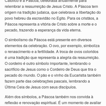
Católico é a Páscoa, celebrada anualmente para
relembrar a ressurreição de Jesus Cristo. A Páscoa tem
origem na tradição judaica, que celebrava a libertação do
povo hebreu da escravidão no Egito. Para os cristãos, a
Páscoa representa a vitória de Cristo sobre a morte e o
pecado, trazendo a esperança da vida eterna.
O simbolismo da Páscoa está presente em diversos
elementos da celebração. O ovo, por exemplo, simboliza
o renascimento e a fertilidade. A troca de ovos coloridos
é uma tradição que representa a alegria da ressurreição.
O cordeiro é outro símbolo importante, lembrando o
sacrifício de Jesus como o Cordeiro de Deus que tira o
pecado do mundo. O pão e o vinho da Eucaristia também
fazem parte das celebrações pascais, lembrando a
Última Ceia de Jesus com seus discípulos.
Além dos símbolos, a Páscoa também nos convida à
reflexão e renovação espiritual. É um momento de avaliar