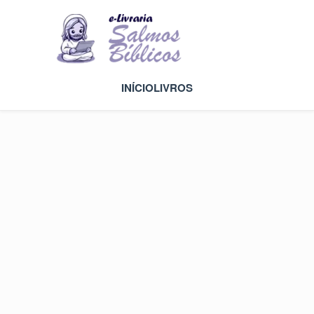
INÍCIO
LIVROS