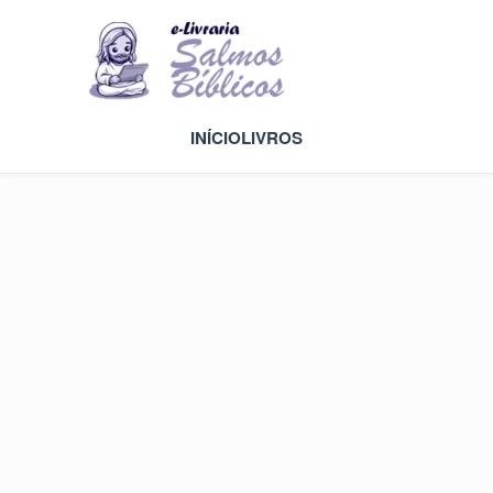
INÍCIO
LIVROS