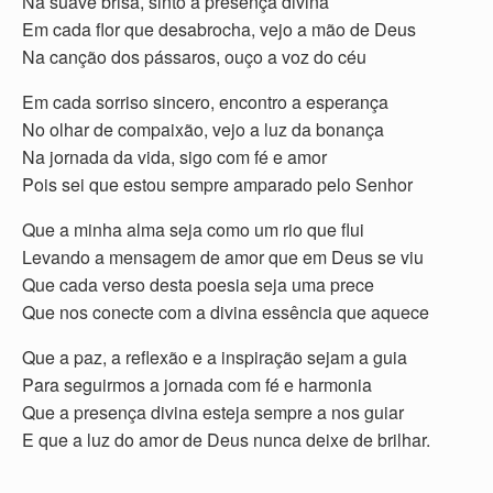
Na suave brisa, sinto a presença divina
Em cada flor que desabrocha, vejo a mão de Deus
Na canção dos pássaros, ouço a voz do céu
Em cada sorriso sincero, encontro a esperança
No olhar de compaixão, vejo a luz da bonança
Na jornada da vida, sigo com fé e amor
Pois sei que estou sempre amparado pelo Senhor
Que a minha alma seja como um rio que flui
Levando a mensagem de amor que em Deus se viu
Que cada verso desta poesia seja uma prece
Que nos conecte com a divina essência que aquece
Que a paz, a reflexão e a inspiração sejam a guia
Para seguirmos a jornada com fé e harmonia
Que a presença divina esteja sempre a nos guiar
E que a luz do amor de Deus nunca deixe de brilhar.