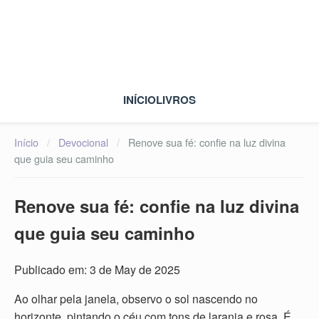
INÍCIO
LIVROS
Início
/
Devocional
/
Renove sua fé: confie na luz divina
que guia seu caminho
Renove sua fé: confie na luz divina
que guia seu caminho
Publicado em: 3 de May de 2025
Ao olhar pela janela, observo o sol nascendo no
horizonte, pintando o céu com tons de laranja e rosa. É