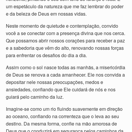
um espetáculo da natureza que me faz lembrar do poder
e da beleza de Deus em nossas vidas.
Neste momento de quietude e contemplação, convido
você a se conectar com a presença divina que nos cerca.
Que possamos abrir nossos corações para receber a paz
e a sabedoria que vêm do alto, renovando nossas forças
para enfrentar os desafios do dia a dia.
Assim como o sol nasce todas as manhãs, a misericórdia
de Deus se renova a cada amanhecer. Ele nos convida a
depositar nele nossas preocupações, medos e
ansiedades, confiando que Ele cuidará de nós e nos
guiará pelo caminho da luz.
Imagine-se como um rio fluindo suavemente em direção
ao oceano, confiando na correnteza que o leva ao seu
destino. Da mesma forma, confie na mão amorosa de
Deus que o conduzirá em segurança pelos caminhos da