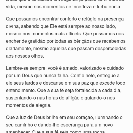
vida, mesmo nos momentos de incerteza e turbulência.
Que possamos encontrar conforto e refúgio na presença
divina, sabendo que Ele está sempre ao nosso lado,
mesmo nos momentos mais difíceis. Que possamos nos
encher de gratidão por todas as bênçãos que recebemos
diariamente, mesmo aquelas que passam despercebidas
aos nossos olhos.
Lembre-se sempre: você é amado, valorizado e cuidado
por um Deus que nunca falha. Confie nele, entregue a
ele seus fardos e descanse em sua paz que excede todo
entendimento. Que a sua fé seja fortalecida a cada dia,
sustentando-o nas horas de aflição e guiando-o nos
momentos de alegria.
Que a luz de Deus brilhe em seu coração, iluminando o
seu caminho e dando-lhe esperança para um novo
amanhecer. Que a sua fé seja como uma rocha