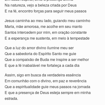
Na natureza, vejo a beleza criada por Deus
E na fé, encontro forças para seguir meus passos
Jesus caminha ao meu lado, guiando meu caminho
Maria, mãe amorosa, me acolhe em seu manto
Santos intercedem por mim, em oração constante
E a esperança me sustenta, em meio à tempestade
Que a luz do amor divino ilumine meu ser
Que a sabedoria do Espírito Santo me guie
Que a compaixão de Buda me inspire a ser melhor
E que a fé inabalável me fortaleça a cada dia
Assim, sigo em busca da verdadeira essência
Em comunhão com o divino, em paz e reverência
Que a espiritualidade guie meus passos na jornada
E que a presença de Deus esteja sempre em minha
estrada.