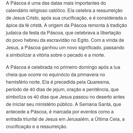
A Páscoa é uma das datas mais importantes do
calendário religioso católico. Ela celebra a ressurreição
de Jesus Cristo, após sua crucificação, e é considerada o
ápice da fé cristã. A origem da Páscoa remonta à tradição
judaica da festa da Páscoa, que celebrava a libertação
do povo hebreu da escravidão no Egito. Com a vinda de
Jesus, a Páscoa ganhou um novo significado, passando
a simbolizar a vitória sobre o pecado e a morte.
A Páscoa é celebrada no primeiro domingo após a lua
cheia que ocorre no equinócio da primavera no
hemisfério norte. Ela é precedida pela Quaresma,
período de 40 dias de jejum, oração e penitência, que
simboliza os 40 dias que Jesus passou no deserto antes
de iniciar seu ministério público. A Semana Santa, que
antecede a Páscoa, é marcada por eventos como a
entrada triunfal de Jesus em Jerusalém, a Última Ceia, a
crucificação e a ressurreição.