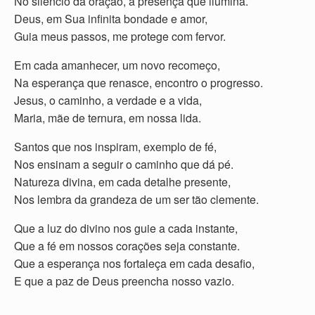
No silêncio da oração, a presença que ilumina.
Deus, em Sua infinita bondade e amor,
Guia meus passos, me protege com fervor.
Em cada amanhecer, um novo recomeço,
Na esperança que renasce, encontro o progresso.
Jesus, o caminho, a verdade e a vida,
Maria, mãe de ternura, em nossa lida.
Santos que nos inspiram, exemplo de fé,
Nos ensinam a seguir o caminho que dá pé.
Natureza divina, em cada detalhe presente,
Nos lembra da grandeza de um ser tão clemente.
Que a luz do divino nos guie a cada instante,
Que a fé em nossos corações seja constante.
Que a esperança nos fortaleça em cada desafio,
E que a paz de Deus preencha nosso vazio.