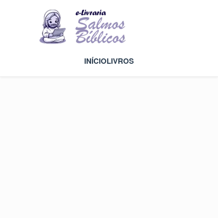
INÍCIO
LIVROS