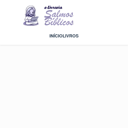
INÍCIO
LIVROS