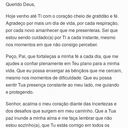
Querido Deus,
Hoje venho até Ti com o coração cheio de gratidão e fé.
Agradeço por mais um dia de vida, por cada respiração,
por cada novo amanhecer que me presenteias. Sei que
estou sendo cuidado(a) por Ti a cada instante, mesmo
nos momentos em que não consigo perceber.
Peço, Pai, que fortaleças a minha fé a cada dia, que me
ajudes a confiar plenamente em Teu plano para a minha
vida. Que eu possa enxergar as bênçãos que me cercam,
mesmo nos momentos de dificuldade. Que eu possa
sentir Tua presença constante ao meu lado, me guiando
e protegendo.
Senhor, acalma o meu coração diante das incertezas e
dos desafios que surgem em meu caminho. Que a Tua
paz inunde a minha alma e me faça lembrar que não
estou sozinho(a), que Tu estás comigo em todos os