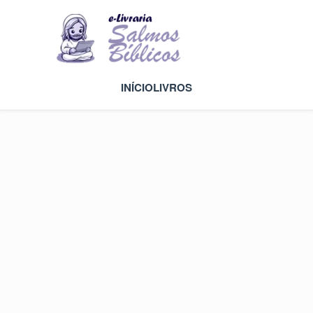
INÍCIO
LIVROS