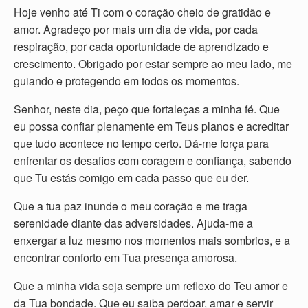
Hoje venho até Ti com o coração cheio de gratidão e
amor. Agradeço por mais um dia de vida, por cada
respiração, por cada oportunidade de aprendizado e
crescimento. Obrigado por estar sempre ao meu lado, me
guiando e protegendo em todos os momentos.
Senhor, neste dia, peço que fortaleças a minha fé. Que
eu possa confiar plenamente em Teus planos e acreditar
que tudo acontece no tempo certo. Dá-me força para
enfrentar os desafios com coragem e confiança, sabendo
que Tu estás comigo em cada passo que eu der.
Que a tua paz inunde o meu coração e me traga
serenidade diante das adversidades. Ajuda-me a
enxergar a luz mesmo nos momentos mais sombrios, e a
encontrar conforto em Tua presença amorosa.
Que a minha vida seja sempre um reflexo do Teu amor e
da Tua bondade. Que eu saiba perdoar, amar e servir