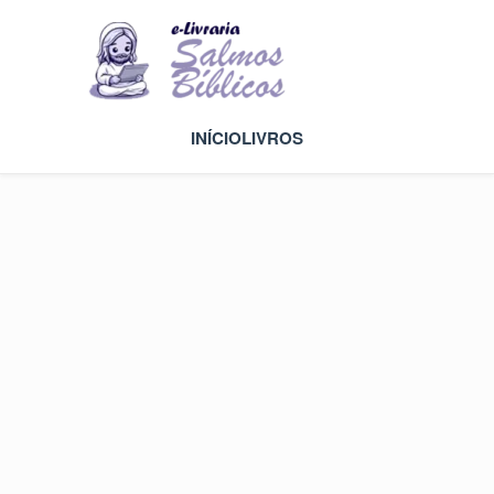
INÍCIO
LIVROS