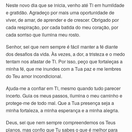
Neste novo dia que se inicia, venho até Ti em humildade
e gratidão. Agradeço por mais uma oportunidade de
viver, de amar, de aprender e de crescer. Obrigado por
cada respiração, por cada batida do meu coração, por
cada sorriso que ilumina meu rosto.
Senhor, sei que nem sempre é fácil manter a fé diante
dos desafios da vida. Às vezes, a dor, a tristeza e o medo
tentam nos afastar de Ti. Por isso, peço que fortaleças a
minha fé, que me inundes com a Tua paz e me lembres
do Teu amor incondicional.
Ajuda-me a confiar em Ti, mesmo quando tudo parecer
incerto. Guia os meus passos, ilumina o meu caminho e
protege-me de todo mal. Que a Tua presença seja a
minha fortaleza, a minha esperança e a minha alegria.
Deus, sei que nem sempre compreendemos os Teus
planos, mas confio que Tu sabes o que é melhor para