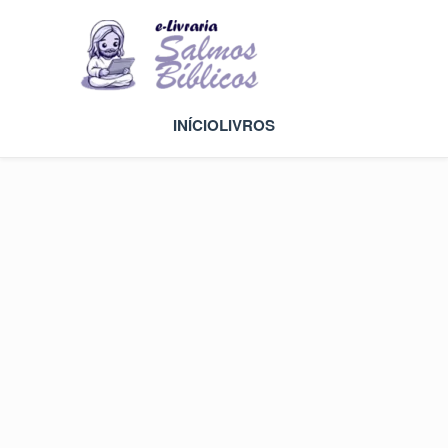
INÍCIO
LIVROS