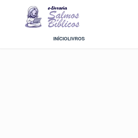
INÍCIO
LIVROS