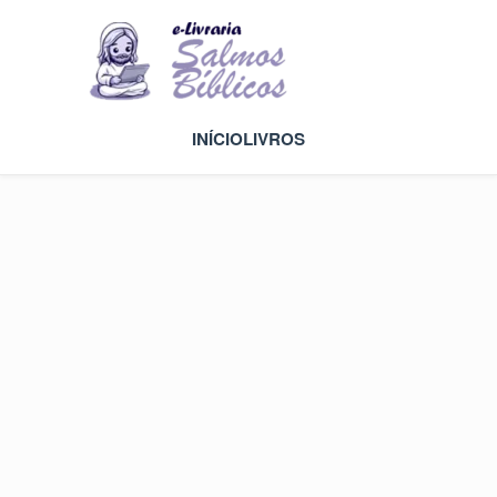
INÍCIO
LIVROS