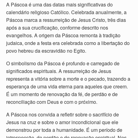
A Páscoa é uma das datas mais significativas do
calendário religioso Católico. Celebrada anualmente, a
Páscoa marca a ressurreição de Jesus Cristo, três dias
após a sua crucificação, conforme descrito nos
evangelhos. A origem da Páscoa remonta à tradição
judaica, onde a festa era celebrada como a libertação do
povo hebreu da escravidão no Egito.
O simbolismo da Páscoa é profundo e carregado de
significados espirituais. A ressurreição de Jesus
representa a vitória sobre a morte e o pecado, trazendo a
esperança de uma vida eterna para aqueles que creem.
É um momento de renovação da fé, de perdão e de
reconciliação com Deus e com o próximo.
A Páscoa nos convida a refletir sobre o sacrifício de
Jesus na cruz e sobre o amor incondicional que ele
demonstrou por toda a humanidade. É um período de
introspecção, de perdão e de renovação espiritual. Nos