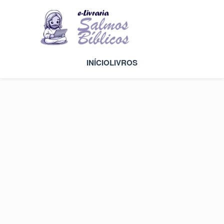
INÍCIO
LIVROS