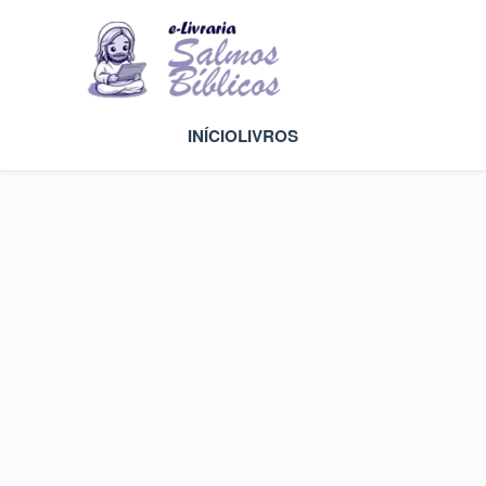
INÍCIO
LIVROS