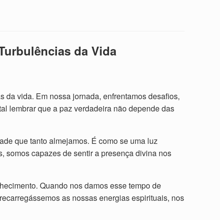
 Turbulências da Vida
as da vida. Em nossa jornada, enfrentamos desafios,
tal lembrar que a paz verdadeira não depende das
dade que tanto almejamos. É como se uma luz
, somos capazes de sentir a presença divina nos
toconhecimento. Quando nos damos esse tempo de
recarregássemos as nossas energias espirituais, nos