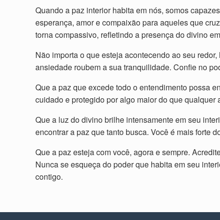
Quando a paz interior habita em nós, somos capazes 
esperança, amor e compaixão para aqueles que cruza
torna compassivo, refletindo a presença do divino em
Não importa o que esteja acontecendo ao seu redor,
ansiedade roubem a sua tranquilidade. Confie no pod
Que a paz que excede todo o entendimento possa en
cuidado e protegido por algo maior do que qualquer a
Que a luz do divino brilhe intensamente em seu inte
encontrar a paz que tanto busca. Você é mais forte
Que a paz esteja com você, agora e sempre. Acredite,
Nunca se esqueça do poder que habita em seu interi
contigo.