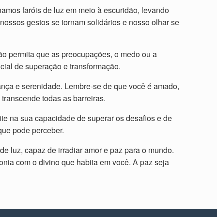
namos faróis de luz em meio à escuridão, levando
ossos gestos se tornam solidários e nosso olhar se
Não permita que as preocupações, o medo ou a
ncial de superação e transformação.
ança e serenidade. Lembre-se de que você é amado,
 transcende todas as barreiras.
ite na sua capacidade de superar os desafios e de
que pode perceber.
de luz, capaz de irradiar amor e paz para o mundo.
onia com o divino que habita em você. A paz seja