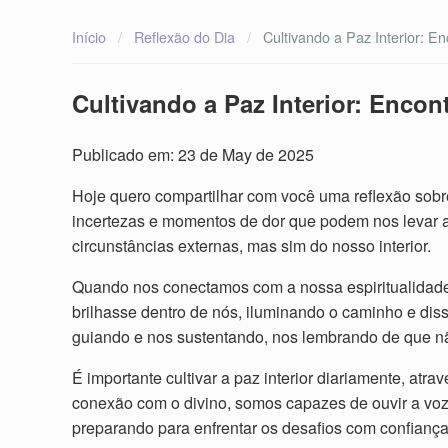
Início
/
Reflexão do Dia
/
Cultivando a Paz Interior: E
Cultivando a Paz Interior: Encon
Publicado em: 23 de May de 2025
Hoje quero compartilhar com você uma reflexão sobre 
incertezas e momentos de dor que podem nos levar a
circunstâncias externas, mas sim do nosso interior.
Quando nos conectamos com a nossa espiritualidade
brilhasse dentro de nós, iluminando o caminho e di
guiando e nos sustentando, nos lembrando de que n
É importante cultivar a paz interior diariamente, a
conexão com o divino, somos capazes de ouvir a voz
preparando para enfrentar os desafios com confiança 