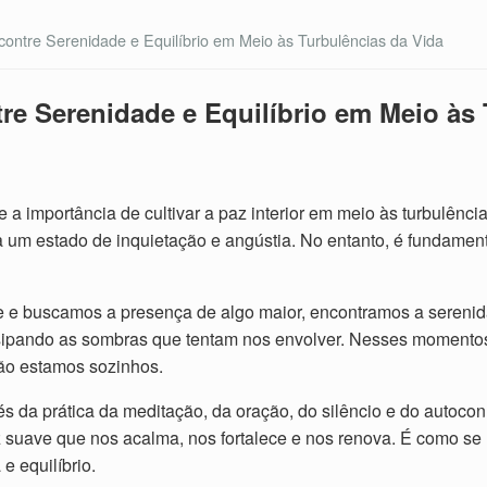
ncontre Serenidade e Equilíbrio em Meio às Turbulências da Vida
tre Serenidade e Equilíbrio em Meio às
a importância de cultivar a paz interior em meio às turbulênci
 um estado de inquietação e angústia. No entanto, é fundamen
 e buscamos a presença de algo maior, encontramos a sereni
ssipando as sombras que tentam nos envolver. Nesses momentos
ão estamos sozinhos.
través da prática da meditação, da oração, do silêncio e do au
 suave que nos acalma, nos fortalece e nos renova. É como se 
e equilíbrio.