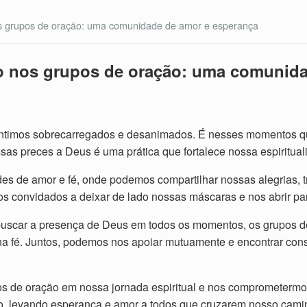
os grupos de oração: uma comunidade de amor e esperança
oio nos grupos de oração: uma comunid
sentimos sobrecarregados e desanimados. É nesses momentos qu
sas preces a Deus é uma prática que fortalece nossa espiritual
 de amor e fé, onde podemos compartilhar nossas alegrias, 
convidados a deixar de lado nossas máscaras e nos abrir par
uscar a presença de Deus em todos os momentos, os grupos de
 fé. Juntos, podemos nos apoiar mutuamente e encontrar cons
 de oração em nossa jornada espiritual e nos comprometermos 
, levando esperança e amor a todos que cruzarem nosso cami