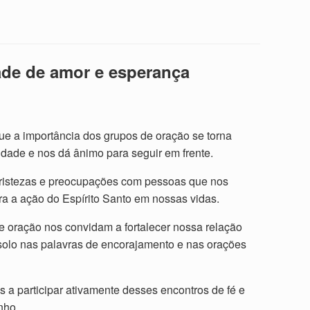
ade de amor e esperança
e a importância dos grupos de oração se torna
idade e nos dá ânimo para seguir em frente.
tristezas e preocupações com pessoas que nos
a a ação do Espírito Santo em nossas vidas.
 oração nos convidam a fortalecer nossa relação
olo nas palavras de encorajamento e nas orações
a participar ativamente desses encontros de fé e
nho.