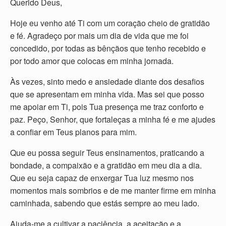
Querido Deus,
Hoje eu venho até Ti com um coração cheio de gratidão
e fé. Agradeço por mais um dia de vida que me foi
concedido, por todas as bênçãos que tenho recebido e
por todo amor que colocas em minha jornada.
Às vezes, sinto medo e ansiedade diante dos desafios
que se apresentam em minha vida. Mas sei que posso
me apoiar em Ti, pois Tua presença me traz conforto e
paz. Peço, Senhor, que fortaleças a minha fé e me ajudes
a confiar em Teus planos para mim.
Que eu possa seguir Teus ensinamentos, praticando a
bondade, a compaixão e a gratidão em meu dia a dia.
Que eu seja capaz de enxergar Tua luz mesmo nos
momentos mais sombrios e de me manter firme em minha
caminhada, sabendo que estás sempre ao meu lado.
Ajuda-me a cultivar a paciência, a aceitação e a