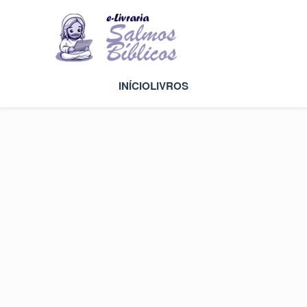
INÍCIO
LIVROS