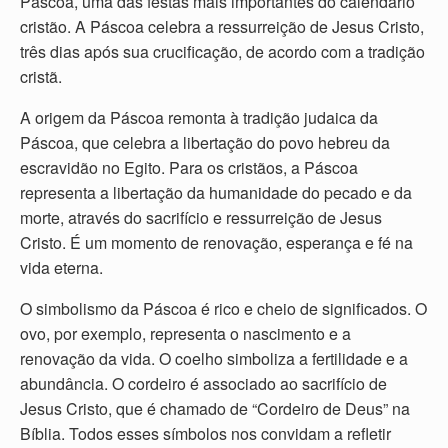
Páscoa, uma das festas mais importantes do calendário
cristão. A Páscoa celebra a ressurreição de Jesus Cristo,
três dias após sua crucificação, de acordo com a tradição
cristã.
A origem da Páscoa remonta à tradição judaica da
Páscoa, que celebra a libertação do povo hebreu da
escravidão no Egito. Para os cristãos, a Páscoa
representa a libertação da humanidade do pecado e da
morte, através do sacrifício e ressurreição de Jesus
Cristo. É um momento de renovação, esperança e fé na
vida eterna.
O simbolismo da Páscoa é rico e cheio de significados. O
ovo, por exemplo, representa o nascimento e a
renovação da vida. O coelho simboliza a fertilidade e a
abundância. O cordeiro é associado ao sacrifício de
Jesus Cristo, que é chamado de “Cordeiro de Deus” na
Bíblia. Todos esses símbolos nos convidam a refletir