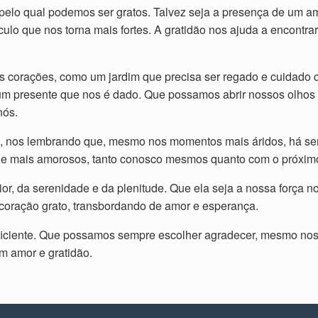
elo qual podemos ser gratos. Talvez seja a presença de um a
culo que nos torna mais fortes. A gratidão nos ajuda a encont
sos corações, como um jardim que precisa ser regado e cuidad
m presente que nos é dado. Que possamos abrir nossos olhos 
nós.
, nos lembrando que, mesmo nos momentos mais áridos, há semp
 e mais amorosos, tanto conosco mesmos quanto com o próxim
ior, da serenidade e da plenitude. Que ela seja a nossa força
coração grato, transbordando de amor e esperança.
ficiente. Que possamos sempre escolher agradecer, mesmo nos d
m amor e gratidão.