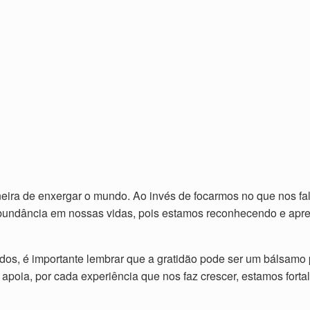
eira de enxergar o mundo. Ao invés de focarmos no que nos fal
bundância em nossas vidas, pois estamos reconhecendo e apr
os, é importante lembrar que a gratidão pode ser um bálsamo
apoia, por cada experiência que nos faz crescer, estamos fort