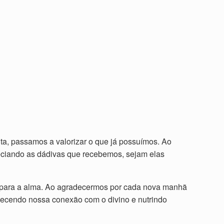
ta, passamos a valorizar o que já possuímos. Ao
eciando as dádivas que recebemos, sejam elas
 para a alma. Ao agradecermos por cada nova manhã
alecendo nossa conexão com o divino e nutrindo