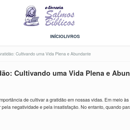
INÍCIO
LIVROS
atidão: Cultivando uma Vida Plena e Abundante
dão: Cultivando uma Vida Plena e Abu
importância de cultivar a gratidão em nossas vidas. Em meio às
r pela negatividade e pela insatisfação. No entanto, quando pa