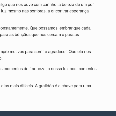
migo que nos ouve com carinho, a beleza de um pôr
rar luz mesmo nas sombras, a encontrar esperança
o constantemente. Que possamos lembrar que cada
para as bênçãos que nos cercam e para as
re motivos para sorrir e agradecer. Que ela nos
o.
 nos momentos de fraqueza, a nossa luz nos momentos
ias mais difíceis. A gratidão é a chave para uma