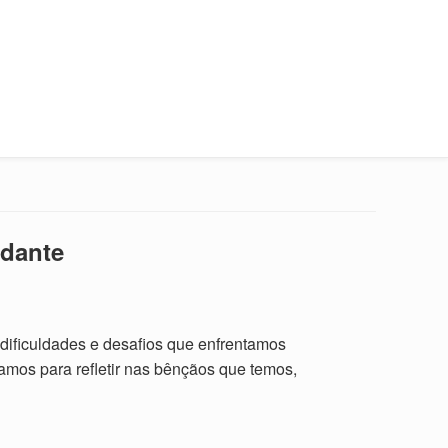
ndante
 dificuldades e desafios que enfrentamos
ramos para refletir nas bênçãos que temos,