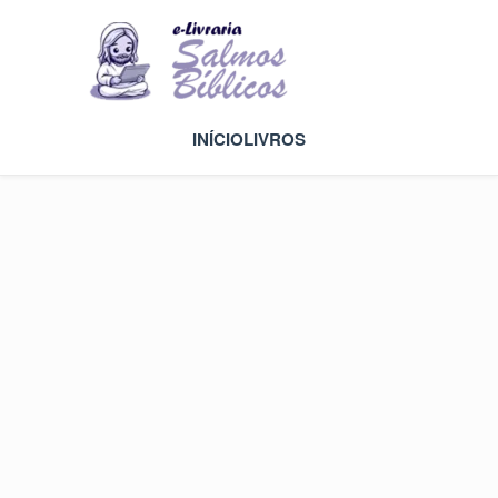
INÍCIO
LIVROS