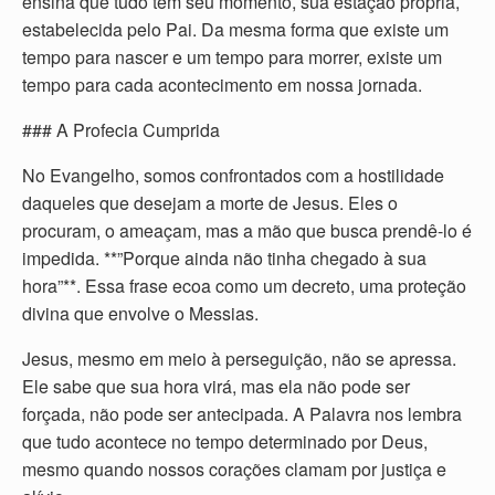
ensina que tudo tem seu momento, sua estação própria,
estabelecida pelo Pai. Da mesma forma que existe um
tempo para nascer e um tempo para morrer, existe um
tempo para cada acontecimento em nossa jornada.
### A Profecia Cumprida
No Evangelho, somos confrontados com a hostilidade
daqueles que desejam a morte de Jesus. Eles o
procuram, o ameaçam, mas a mão que busca prendê-lo é
impedida. **”Porque ainda não tinha chegado à sua
hora”**. Essa frase ecoa como um decreto, uma proteção
divina que envolve o Messias.
Jesus, mesmo em meio à perseguição, não se apressa.
Ele sabe que sua hora virá, mas ela não pode ser
forçada, não pode ser antecipada. A Palavra nos lembra
que tudo acontece no tempo determinado por Deus,
mesmo quando nossos corações clamam por justiça e