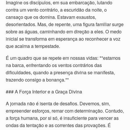
Imagine os discípulos, em sua embarcação, lutando
contra um vento contrário, a escuridão da noite, o
cansaço que os domina. Estavam exaustos,
desorientados. Mas, de repente, uma figura familiar surge
sobre as águas, caminhando em direção a eles. O medo
inicial se transforma em esperança ao reconhecer a voz
que acalma a tempestade.
É um quadro que se repete em nossas vidas: **estamos
na barca, enfrentando os ventos contrários das
dificuldades, quando a presença divina se manifesta,
trazendo consigo a bonança.**
### A Força Interior e a Graça Divina
A jornada não é isenta de desafios. Devemos, sim,
empreender esforços, remar com determinação. Contudo,
a força humana, por si só, é insuficiente para vencer as
ondas da tentação e as correntes das provações. É