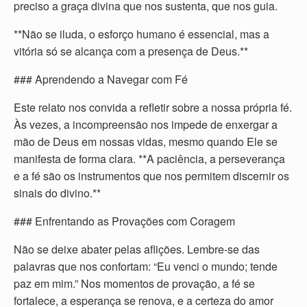
preciso a graça divina que nos sustenta, que nos guia.
**Não se iluda, o esforço humano é essencial, mas a
vitória só se alcança com a presença de Deus.**
### Aprendendo a Navegar com Fé
Este relato nos convida a refletir sobre a nossa própria fé.
Às vezes, a incompreensão nos impede de enxergar a
mão de Deus em nossas vidas, mesmo quando Ele se
manifesta de forma clara. **A paciência, a perseverança
e a fé são os instrumentos que nos permitem discernir os
sinais do divino.**
### Enfrentando as Provações com Coragem
Não se deixe abater pelas aflições. Lembre-se das
palavras que nos confortam: “Eu venci o mundo; tende
paz em mim.” Nos momentos de provação, a fé se
fortalece, a esperança se renova, e a certeza do amor