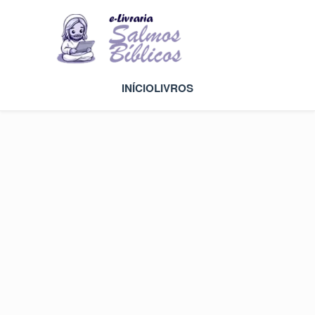
INÍCIO
LIVROS