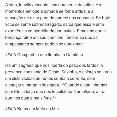
A vida, inevitavelmente, nos apresenta desafios. Há
momentos em que a jornada se torna árdua, e a
sensação de estar perdido parece nos consumir. Se hoje
você se sente sobrecarregado, saiba que essa é uma
experiência compartilhada por muitos. E mesmo que a
bonança reine em seu caminho, lembre-se que as
tempestades sempre podem se aproximar.
### A Companhia que Ilumina o Caminho
Há um segredo que nos liberta do peso dos fardos: a
presença constante de Cristo. Sozinho, o esforço se torna
um ciclo vicioso de remos contra a corrente, sem
alcançar a margem desejada. **Quando o caminhamos
com Ele, a força que nos impulsiona é ampliada, a luz
que nos guia é mais forte.**
### A Barca em Meio ao Mar