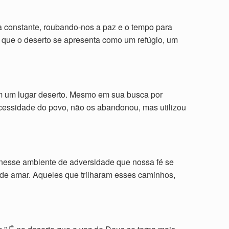
a constante, roubando-nos a paz e o tempo para
o que o deserto se apresenta como um refúgio, um
 em um lugar deserto. Mesmo em sua busca por
cessidade do povo, não os abandonou, mas utilizou
é nesse ambiente de adversidade que nossa fé se
, de amar. Aqueles que trilharam esses caminhos,