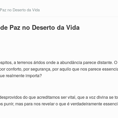
Paz no Deserto da Vida
de Paz no Deserto da Vida
spitos, a terrenos áridos onde a abundância parece distante. O
r conforto, por segurança, por aquilo que nos parece essencia
que realmente importa?
rovidos do que acreditamos ser vital, que a voz divina se tor
nos punir, mas para nos revelar o que é verdadeiramente essenc