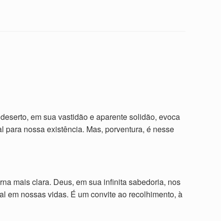
 deserto, em sua vastidão e aparente solidão, evoca
l para nossa existência. Mas, porventura, é nesse
na mais clara. Deus, em sua infinita sabedoria, nos
ial em nossas vidas. É um convite ao recolhimento, à