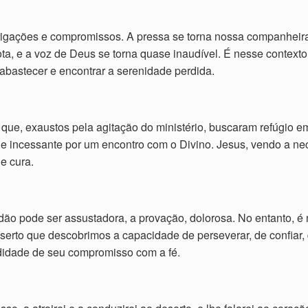
obrigações e compromissos. A pressa se torna nossa companheir
ota, e a voz de Deus se torna quase inaudível. É nesse context
eabastecer e encontrar a serenidade perdida.
 que, exaustos pela agitação do ministério, buscaram refúgio
e incessante por um encontro com o Divino. Jesus, vendo a ne
 e cura.
lidão pode ser assustadora, a provação, dolorosa. No entanto, 
eserto que descobrimos a capacidade de perseverar, de confiar
ndidade de seu compromisso com a fé.