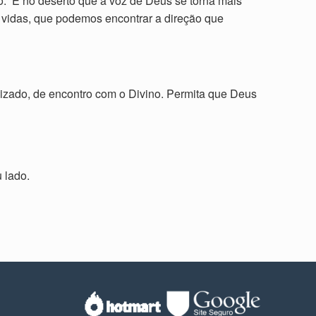
ção.” É no deserto que a voz de Deus se torna mais
s vidas, que podemos encontrar a direção que
dizado, de encontro com o Divino. Permita que Deus
 lado.