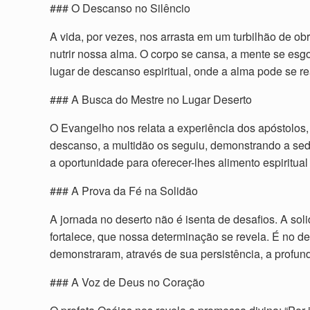
### O Descanso no Silêncio
A vida, por vezes, nos arrasta em um turbilhão de 
nutrir nossa alma. O corpo se cansa, a mente se esg
lugar de descanso espiritual, onde a alma pode se r
### A Busca do Mestre no Lugar Deserto
O Evangelho nos relata a experiência dos apóstolos,
descanso, a multidão os seguiu, demonstrando a sed
a oportunidade para oferecer-lhes alimento espiritual
### A Prova da Fé na Solidão
A jornada no deserto não é isenta de desafios. A so
fortalece, que nossa determinação se revela. É no d
demonstraram, através de sua persistência, a profu
### A Voz de Deus no Coração