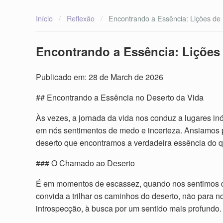
Início
/
Reflexão
/
Encontrando a Essência: Lições de 
Encontrando a Essência: Lições 
Publicado em: 28 de March de 2026
## Encontrando a Essência no Deserto da Vida
Às vezes, a jornada da vida nos conduz a lugares inó
em nós sentimentos de medo e incerteza. Ansiamos po
deserto que encontramos a verdadeira essência do 
### O Chamado ao Deserto
É em momentos de escassez, quando nos sentimos desp
convida a trilhar os caminhos do deserto, não para 
introspecção, à busca por um sentido mais profundo.