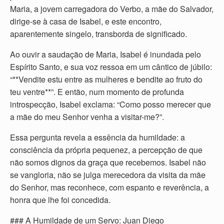
Maria, a jovem carregadora do Verbo, a mãe do Salvador,
dirige-se à casa de Isabel, e este encontro,
aparentemente singelo, transborda de significado.
Ao ouvir a saudação de Maria, Isabel é inundada pelo
Espírito Santo, e sua voz ressoa em um cântico de júbilo:
“**Vendite estu entre as mulheres e bendite ao fruto do
teu ventre**”. E então, num momento de profunda
introspecção, Isabel exclama: “Como posso merecer que
a mãe do meu Senhor venha a visitar-me?”.
Essa pergunta revela a essência da humildade: a
consciência da própria pequenez, a percepção de que
não somos dignos da graça que recebemos. Isabel não
se vangloria, não se julga merecedora da visita da mãe
do Senhor, mas reconhece, com espanto e reverência, a
honra que lhe foi concedida.
### A Humildade de um Servo: Juan Diego