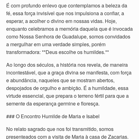
É com profundo enlevo que contemplamos a beleza da
fé, essa força invisível que nos impulsiona a confiar, a
esperar, a acolher o divino em nossas vidas. Hoje,
enquanto celebramos a memória daquela que é invocada
como Nossa Senhora de Guadalupe, somos convidados
a mergulhar em uma verdade simples, porém
transformadora: **Deus escolhe os humildes.**
Ao longo dos séculos, a história nos revela, de maneira
incontestável, que a graça divina se manifesta, com força
e abundância, naqueles que se mostram abertos,
despojados de orgulho e ambição. É a humildade, essa
virtude essencial, que prepara o terreno fértil para que a
semente da esperança germine e floresça.
### O Encontro Humilde de Maria e Isabel
No relato sagrado que nos foi transmitido, somos
presenteados com a visita de Maria à casa de Zacarias.