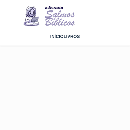
INÍCIO
LIVROS