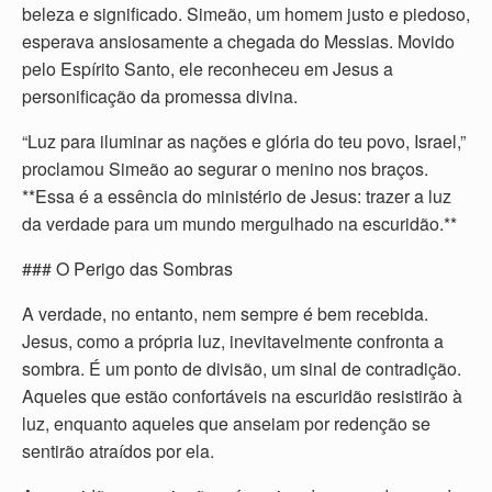
beleza e significado. Simeão, um homem justo e piedoso,
esperava ansiosamente a chegada do Messias. Movido
pelo Espírito Santo, ele reconheceu em Jesus a
personificação da promessa divina.
“Luz para iluminar as nações e glória do teu povo, Israel,”
proclamou Simeão ao segurar o menino nos braços.
**Essa é a essência do ministério de Jesus: trazer a luz
da verdade para um mundo mergulhado na escuridão.**
### O Perigo das Sombras
A verdade, no entanto, nem sempre é bem recebida.
Jesus, como a própria luz, inevitavelmente confronta a
sombra. É um ponto de divisão, um sinal de contradição.
Aqueles que estão confortáveis na escuridão resistirão à
luz, enquanto aqueles que anseiam por redenção se
sentirão atraídos por ela.