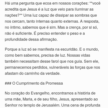
Há uma pergunta que ecoa em nossos corações: **você
acredita que Jesus é a luz que veio para iluminar as
nações?** Uma luz capaz de dissipar as sombras que
nos cercam, tanto internas quanto externas. A resposta,
no íntimo, sabemos que é sim. Mas a crença, por si só,
não é suficiente. É preciso entender o peso e a
profundidade dessa afirmação.
Porque a luz só se manifesta na escuridão. E o mundo,
como bem sabemos, precisa de luz. Nossas vidas
também necessitam desse farol que nos guia. Sem ele,
permanecemos perdidos, vulneráveis às forças que nos
afastam do caminho da verdade.
### O Cumprimento da Promessa
No coração do Evangelho, encontramos a história de
uma mãe, Maria, e de seu filho, Jesus, apresentado ao
Senhor no templo de Jerusalém. Uma cena de profunda