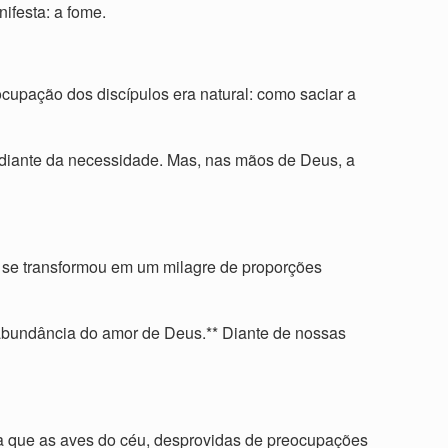
ifesta: a fome.
ocupação dos discípulos era natural: como saciar a
 diante da necessidade. Mas, nas mãos de Deus, a
o se transformou em um milagre de proporções
à abundância do amor de Deus.** Diante de nossas
a que as aves do céu, desprovidas de preocupações