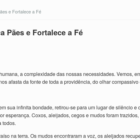
ães e Fortalece a Fé
a Pães e Fortalece a Fé
e humana, a complexidade das nossas necessidades. Vemos, em 
 nos afasta da fonte de toda a providência, do olhar compassiv
m sua infinita bondade, retirou-se para um lugar de silêncio e
por esperança. Coxos, aleijados, cegos e mudos foram trazidos,
 todos.
aíso na terra. Os mudos encontraram a voz, os aleijados recup