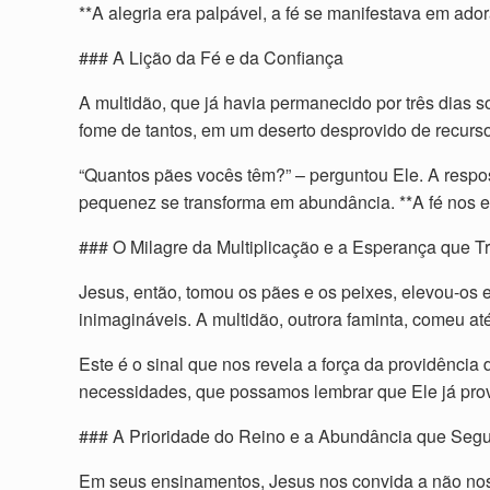
**A alegria era palpável, a fé se manifestava em ad
### A Lição da Fé e da Confiança
A multidão, que já havia permanecido por três dias s
fome de tantos, em um deserto desprovido de recursos
“Quantos pães vocês têm?” – perguntou Ele. A respo
pequenez se transforma em abundância. **A fé nos e
### O Milagre da Multiplicação e a Esperança que T
Jesus, então, tomou os pães e os peixes, elevou-os 
inimagináveis. A multidão, outrora faminta, comeu até
Este é o sinal que nos revela a força da providência
necessidades, que possamos lembrar que Ele já pro
### A Prioridade do Reino e a Abundância que Seg
Em seus ensinamentos, Jesus nos convida a não nos