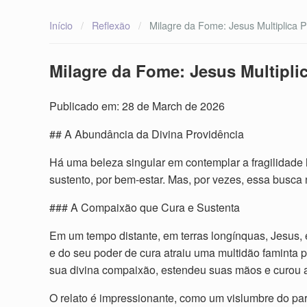
Início
/
Reflexão
/
Milagre da Fome: Jesus Multiplica P
Milagre da Fome: Jesus Multiplic
Publicado em: 28 de March de 2026
## A Abundância da Divina Providência
Há uma beleza singular em contemplar a fragilidad
sustento, por bem-estar. Mas, por vezes, essa busca
### A Compaixão que Cura e Sustenta
Em um tempo distante, em terras longínquas, Jesus, e
e do seu poder de cura atraiu uma multidão faminta 
sua divina compaixão, estendeu suas mãos e curou a
O relato é impressionante, como um vislumbre do par