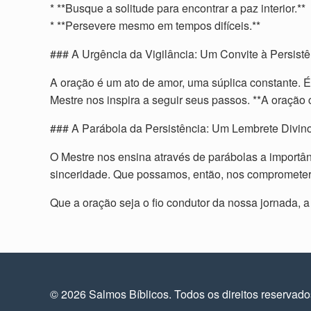
* **Busque a solitude para encontrar a paz interior.**
* **Persevere mesmo em tempos difíceis.**
### A Urgência da Vigilância: Um Convite à Persistê
A oração é um ato de amor, uma súplica constante. É
Mestre nos inspira a seguir seus passos. **A oração 
### A Parábola da Persistência: Um Lembrete Divin
O Mestre nos ensina através de parábolas a import
sinceridade. Que possamos, então, nos comprometer a
Que a oração seja o fio condutor da nossa jornada, a
© 2026 Salmos Bíblicos. Todos os direitos reservad