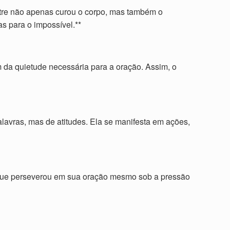
estre não apenas curou o corpo, mas também o
as para o impossível.**
da quietude necessária para a oração. Assim, o
avras, mas de atitudes. Ela se manifesta em ações,
 que perseverou em sua oração mesmo sob a pressão