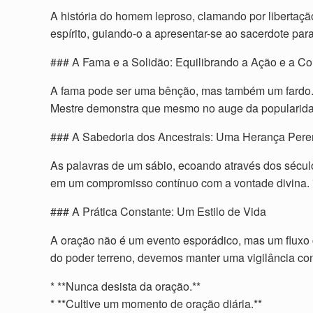
A história do homem leproso, clamando por libertaçã
espírito, guiando-o a apresentar-se ao sacerdote para
### A Fama e a Solidão: Equilibrando a Ação e a C
A fama pode ser uma bênção, mas também um fardo. 
Mestre demonstra que mesmo no auge da popularidade
### A Sabedoria dos Ancestrais: Uma Herança Per
As palavras de um sábio, ecoando através dos sécul
em um compromisso contínuo com a vontade divina. *
### A Prática Constante: Um Estilo de Vida
A oração não é um evento esporádico, mas um fluxo
do poder terreno, devemos manter uma vigilância c
* **Nunca desista da oração.**
* **Cultive um momento de oração diária.**