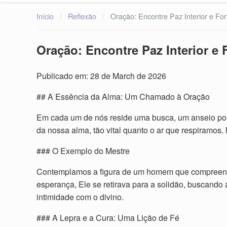
Início
/
Reflexão
/
Oração: Encontre Paz Interior e Fo
Oração: Encontre Paz Interior e
Publicado em: 28 de March de 2026
## A Essência da Alma: Um Chamado à Oração
Em cada um de nós reside uma busca, um anseio por 
da nossa alma, tão vital quanto o ar que respiramos.
### O Exemplo do Mestre
Contemplamos a figura de um homem que compreende
esperança, Ele se retirava para a solidão, buscand
intimidade com o divino.
### A Lepra e a Cura: Uma Lição de Fé