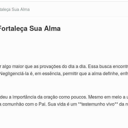
rtaleça Sua Alma
 Fortaleça Sua Alma
algo maior que as provações do dia a dia. Essa busca encontra
 Negligenciá-la é, em essência, permitir que a alma definhe, en
u a importância da oração como poucos. Mesmo em meio a uma
o a comunhão com o Pai. Sua vida é um **testemunho vivo** da