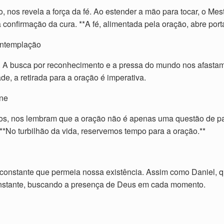
o, nos revela a força da fé. Ao estender a mão para tocar, o M
 confirmação da cura. **A fé, alimentada pela oração, abre port
ontemplação
A busca por reconhecimento e a pressa do mundo nos afastam 
, a retirada para a oração é imperativa.
ene
os, nos lembram que a oração não é apenas uma questão de pal
*No turbilhão da vida, reservemos tempo para a oração.**
 constante que permeia nossa existência. Assim como Daniel,
onstante, buscando a presença de Deus em cada momento.