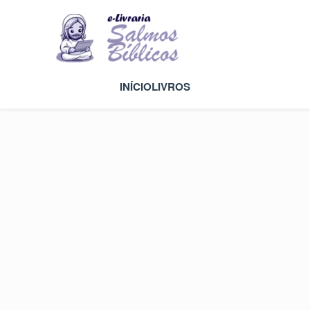
INÍCIO
LIVROS