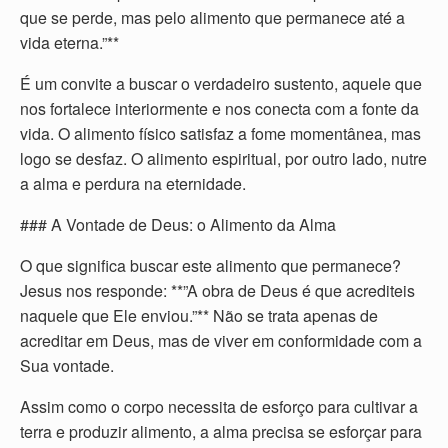
que se perde, mas pelo alimento que permanece até a
vida eterna.”**
É um convite a buscar o verdadeiro sustento, aquele que
nos fortalece interiormente e nos conecta com a fonte da
vida. O alimento físico satisfaz a fome momentânea, mas
logo se desfaz. O alimento espiritual, por outro lado, nutre
a alma e perdura na eternidade.
### A Vontade de Deus: o Alimento da Alma
O que significa buscar este alimento que permanece?
Jesus nos responde: **”A obra de Deus é que acrediteis
naquele que Ele enviou.”** Não se trata apenas de
acreditar em Deus, mas de viver em conformidade com a
Sua vontade.
Assim como o corpo necessita de esforço para cultivar a
terra e produzir alimento, a alma precisa se esforçar para