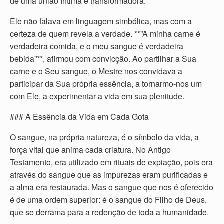
de uma união íntima e transformadora.
Ele não falava em linguagem simbólica, mas com a
certeza de quem revela a verdade. **”A minha carne é
verdadeira comida, e o meu sangue é verdadeira
bebida”**, afirmou com convicção. Ao partilhar a Sua
carne e o Seu sangue, o Mestre nos convidava a
participar da Sua própria essência, a tornarmo-nos um
com Ele, a experimentar a vida em sua plenitude.
### A Essência da Vida em Cada Gota
O sangue, na própria natureza, é o símbolo da vida, a
força vital que anima cada criatura. No Antigo
Testamento, era utilizado em rituais de expiação, pois era
através do sangue que as impurezas eram purificadas e
a alma era restaurada. Mas o sangue que nos é oferecido
é de uma ordem superior: é o sangue do Filho de Deus,
que se derrama para a redenção de toda a humanidade.