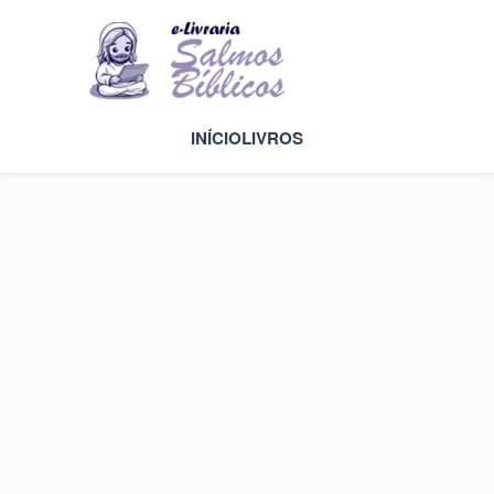
INÍCIO
LIVROS