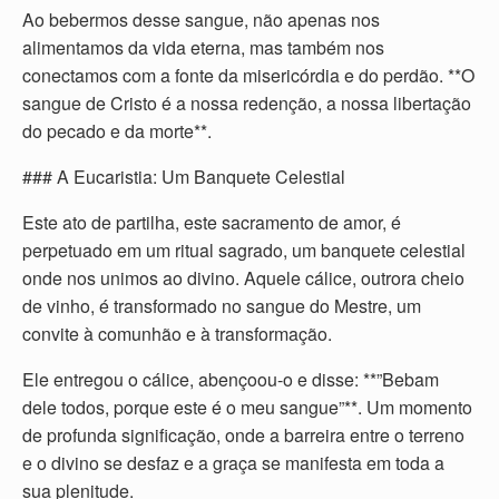
Ao bebermos desse sangue, não apenas nos
alimentamos da vida eterna, mas também nos
conectamos com a fonte da misericórdia e do perdão. **O
sangue de Cristo é a nossa redenção, a nossa libertação
do pecado e da morte**.
### A Eucaristia: Um Banquete Celestial
Este ato de partilha, este sacramento de amor, é
perpetuado em um ritual sagrado, um banquete celestial
onde nos unimos ao divino. Aquele cálice, outrora cheio
de vinho, é transformado no sangue do Mestre, um
convite à comunhão e à transformação.
Ele entregou o cálice, abençoou-o e disse: **”Bebam
dele todos, porque este é o meu sangue”**. Um momento
de profunda significação, onde a barreira entre o terreno
e o divino se desfaz e a graça se manifesta em toda a
sua plenitude.