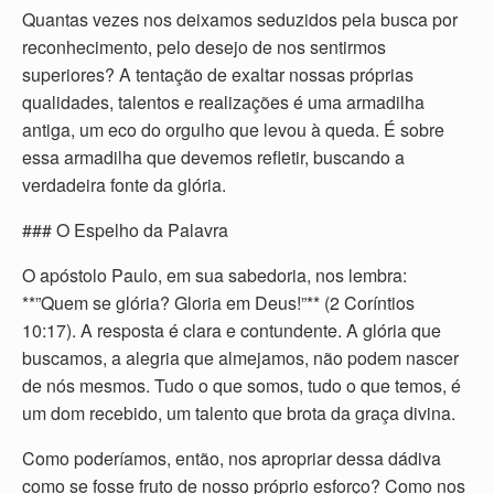
Quantas vezes nos deixamos seduzidos pela busca por
reconhecimento, pelo desejo de nos sentirmos
superiores? A tentação de exaltar nossas próprias
qualidades, talentos e realizações é uma armadilha
antiga, um eco do orgulho que levou à queda. É sobre
essa armadilha que devemos refletir, buscando a
verdadeira fonte da glória.
### O Espelho da Palavra
O apóstolo Paulo, em sua sabedoria, nos lembra:
**”Quem se glória? Gloria em Deus!”** (2 Coríntios
10:17). A resposta é clara e contundente. A glória que
buscamos, a alegria que almejamos, não podem nascer
de nós mesmos. Tudo o que somos, tudo o que temos, é
um dom recebido, um talento que brota da graça divina.
Como poderíamos, então, nos apropriar dessa dádiva
como se fosse fruto de nosso próprio esforço? Como nos