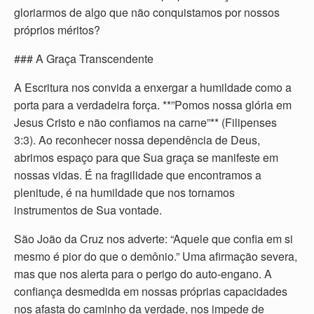
gloriarmos de algo que não conquistamos por nossos
próprios méritos?
### A Graça Transcendente
A Escritura nos convida a enxergar a humildade como a
porta para a verdadeira força. **”Pomos nossa glória em
Jesus Cristo e não confiamos na carne”** (Filipenses
3:3). Ao reconhecer nossa dependência de Deus,
abrimos espaço para que Sua graça se manifeste em
nossas vidas. É na fragilidade que encontramos a
plenitude, é na humildade que nos tornamos
instrumentos de Sua vontade.
São João da Cruz nos adverte: “Aquele que confia em si
mesmo é pior do que o demônio.” Uma afirmação severa,
mas que nos alerta para o perigo do auto-engano. A
confiança desmedida em nossas próprias capacidades
nos afasta do caminho da verdade, nos impede de