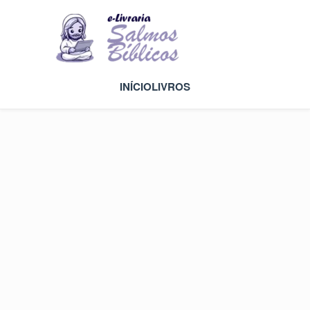
INÍCIO
LIVROS