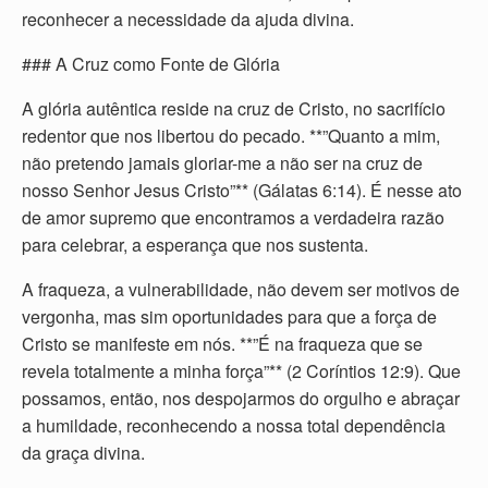
reconhecer a necessidade da ajuda divina.
### A Cruz como Fonte de Glória
A glória autêntica reside na cruz de Cristo, no sacrifício
redentor que nos libertou do pecado. **”Quanto a mim,
não pretendo jamais gloriar-me a não ser na cruz de
nosso Senhor Jesus Cristo”** (Gálatas 6:14). É nesse ato
de amor supremo que encontramos a verdadeira razão
para celebrar, a esperança que nos sustenta.
A fraqueza, a vulnerabilidade, não devem ser motivos de
vergonha, mas sim oportunidades para que a força de
Cristo se manifeste em nós. **”É na fraqueza que se
revela totalmente a minha força”** (2 Coríntios 12:9). Que
possamos, então, nos despojarmos do orgulho e abraçar
a humildade, reconhecendo a nossa total dependência
da graça divina.