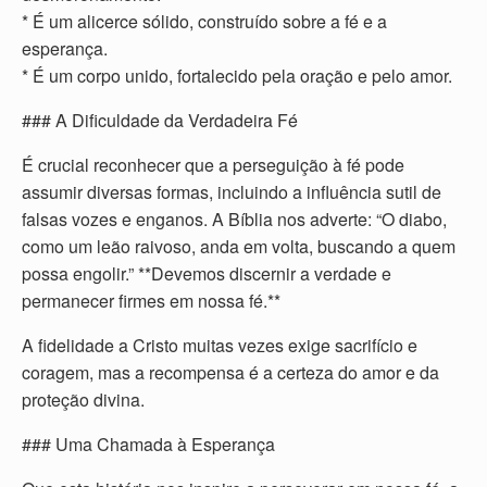
* É um alicerce sólido, construído sobre a fé e a
esperança.
* É um corpo unido, fortalecido pela oração e pelo amor.
### A Dificuldade da Verdadeira Fé
É crucial reconhecer que a perseguição à fé pode
assumir diversas formas, incluindo a influência sutil de
falsas vozes e enganos. A Bíblia nos adverte: “O diabo,
como um leão raivoso, anda em volta, buscando a quem
possa engolir.” **Devemos discernir a verdade e
permanecer firmes em nossa fé.**
A fidelidade a Cristo muitas vezes exige sacrifício e
coragem, mas a recompensa é a certeza do amor e da
proteção divina.
### Uma Chamada à Esperança