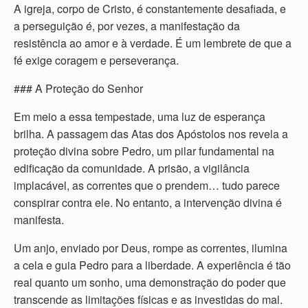
A igreja, corpo de Cristo, é constantemente desafiada, e
a perseguição é, por vezes, a manifestação da
resistência ao amor e à verdade. É um lembrete de que a
fé exige coragem e perseverança.
### A Proteção do Senhor
Em meio a essa tempestade, uma luz de esperança
brilha. A passagem das Atas dos Apóstolos nos revela a
proteção divina sobre Pedro, um pilar fundamental na
edificação da comunidade. A prisão, a vigilância
implacável, as correntes que o prendem… tudo parece
conspirar contra ele. No entanto, a intervenção divina é
manifesta.
Um anjo, enviado por Deus, rompe as correntes, ilumina
a cela e guia Pedro para a liberdade. A experiência é tão
real quanto um sonho, uma demonstração do poder que
transcende as limitações físicas e as investidas do mal.