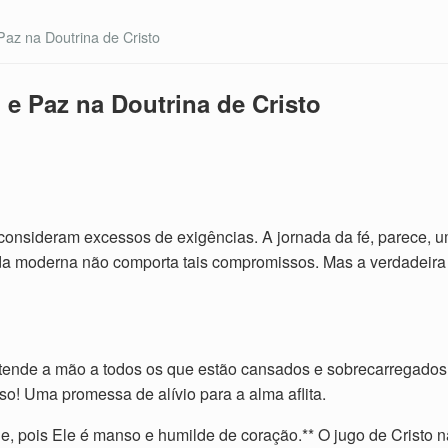
Paz na Doutrina de Cristo
 e Paz na Doutrina de Cristo
consideram excessos de exigências. A jornada da fé, parece, u
da moderna não comporta tais compromissos. Mas a verdadeira 
estende a mão a todos os que estão cansados e sobrecarregados
so! Uma promessa de alívio para a alma aflita.
le, pois Ele é manso e humilde de coração.** O jugo de Cristo 