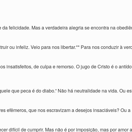
 da felicidade. Mas a verdadeira alegria se encontra na obed
ruir ou infeliz. Veio para nos libertar.** Para nos conduzir à ve
s insatisfeitos, de culpa e remorso. O jugo de Cristo é o antíd
“Aquele que peca é do diabo.” Não há neutralidade na vida. Ou e
es efêmeros, que nos escravizam a desejos insaciáveis? Ou a l
er difícil de cumprir. Mas não é por imposição, mas por amor