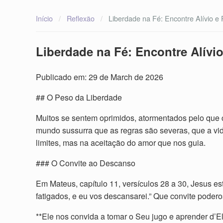
Início
/
Reflexão
/
Liberdade na Fé: Encontre Alívio e 
Liberdade na Fé: Encontre Alívio
Publicado em: 29 de March de 2026
## O Peso da Liberdade
Muitos se sentem oprimidos, atormentados pelo que 
mundo sussurra que as regras são severas, que a vi
limites, mas na aceitação do amor que nos guia.
### O Convite ao Descanso
Em Mateus, capítulo 11, versículos 28 a 30, Jesus 
fatigados, e eu vos descansarei.” Que convite podero
**Ele nos convida a tomar o Seu jugo e aprender d’E