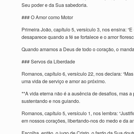
Seu poder e da Sua sabedoria.
### O Amor como Motor
Primeira João, capítulo 5, versículo 3, nos ensina
desaparece quando a fé se fortalece e o amor floresc
Quando amamos a Deus de todo o coração, o mandam
### Servos da Liberdade
Romanos, capítulo 6, versículo 22, nos declara: “Mas
uma vida de serviço e amor ao próximo.
**A vida eterna não é a ausência de desafios, mas a
sustentando e nos guiando.
Romanos, capítulo 5, versículo 1, nos lembra: “Justi
em nossos corações, libertando-nos do medo e da a
Escolha, então, o jugo de Cristo, o fardo da Sua dou