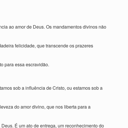
iência ao amor de Deus. Os mandamentos divinos não
rdadeira felicidade, que transcende os prazeres
oto para essa escravidão.
stamos sob a influência de Cristo, ou estamos sob a
eveza do amor divino, que nos liberta para a
 a Deus. É um ato de entrega, um reconhecimento do