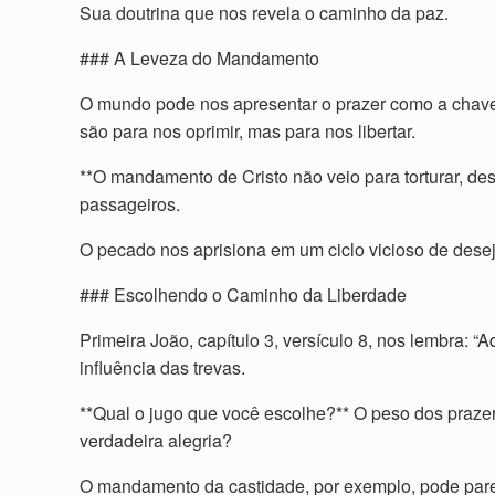
Sua doutrina que nos revela o caminho da paz.
### A Leveza do Mandamento
O mundo pode nos apresentar o prazer como a chave
são para nos oprimir, mas para nos libertar.
**O mandamento de Cristo não veio para torturar, dest
passageiros.
O pecado nos aprisiona em um ciclo vicioso de desejo
### Escolhendo o Caminho da Liberdade
Primeira João, capítulo 3, versículo 8, nos lembra: 
influência das trevas.
**Qual o jugo que você escolhe?** O peso dos prazer
verdadeira alegria?
O mandamento da castidade, por exemplo, pode parec