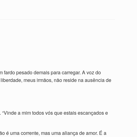
m fardo pesado demais para carregar. A voz do
liberdade, meus irmãos, não reside na ausência de
. “Vinde a mim todos vós que estais escançados e
não é uma corrente, mas uma aliança de amor. É a