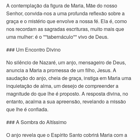
A contemplação da figura de Maria, Mãe do nosso
Senhor, convida-nos a uma profunda reflexão sobre a
graça e o mistério que envolve a nossa fé. Ela é, como
nos recordam as sagradas escrituras, muito mais que
uma mulher: é o **tabernáculo** vivo de Deus.
### Um Encontro Divino
No silêncio de Nazaré, um anjo, mensageiro de Deus,
anuncia a Maria a promessa de um filho, Jesus. A
saudação do anjo, cheia de graça, instiga em Maria uma
inquietação de alma, um desejo de compreender a
magnitude do que lhe é proposto. A resposta divina, no
entanto, acalma a sua apreensão, revelando a missão
que lhe é confiada.
### A Sombra do Altíssimo
O anjo revela que o Espírito Santo cobrirá Maria com a