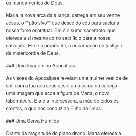
os mandamentos de Deus.
Maria, a nova arca da aliança, carrega em seu ventre
Jesus, o **pão vivo** que desce do céu para saciar a
nossa fome espiritual. Ele é o sumo sacerdote, que
oferece a si mesmo como sacrifício para a nossa
salvação. Ele é a própria lei, a encarnação da justiça e
da misericórdia de Deus.
### Uma Imagem no Apocalipse
As visões do Apocalipse revelam uma mulher vestida de
sol, com a lua aos seus pés e uma coroa na cabeça –
uma imagem que ecoa a figura de Maria, o novo
tabernáculo. Ela é a intercessora, a mãe de todos os
crentes, a que nos conduz ao Filho de Deus.
### Uma Serva Humilde
Diante da magnitude do plano divino, Maria oferece a