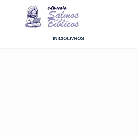
INÍCIO
LIVROS