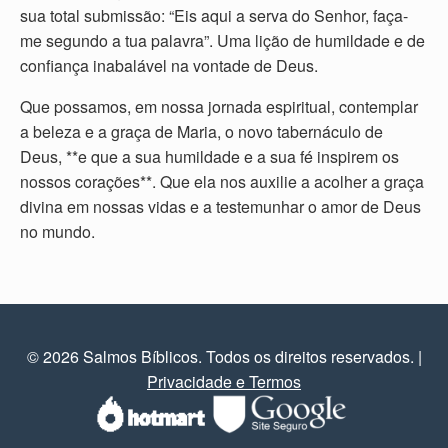
sua total submissão: “Eis aqui a serva do Senhor, faça-
me segundo a tua palavra”. Uma lição de humildade e de
confiança inabalável na vontade de Deus.
Que possamos, em nossa jornada espiritual, contemplar
a beleza e a graça de Maria, o novo tabernáculo de
Deus, **e que a sua humildade e a sua fé inspirem os
nossos corações**. Que ela nos auxilie a acolher a graça
divina em nossas vidas e a testemunhar o amor de Deus
no mundo.
© 2026 Salmos Bíblicos. Todos os direitos reservados.
|
Privacidade e Termos