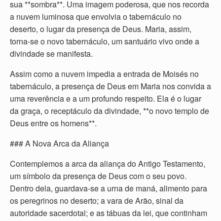
sua **sombra**. Uma imagem poderosa, que nos recorda
a nuvem luminosa que envolvia o tabernáculo no
deserto, o lugar da presença de Deus. Maria, assim,
torna-se o novo tabernáculo, um santuário vivo onde a
divindade se manifesta.
Assim como a nuvem impedia a entrada de Moisés no
tabernáculo, a presença de Deus em Maria nos convida a
uma reverência e a um profundo respeito. Ela é o lugar
da graça, o receptáculo da divindade, **o novo templo de
Deus entre os homens**.
### A Nova Arca da Aliança
Contemplemos a arca da aliança do Antigo Testamento,
um símbolo da presença de Deus com o seu povo.
Dentro dela, guardava-se a urna de maná, alimento para
os peregrinos no deserto; a vara de Arão, sinal da
autoridade sacerdotal; e as tábuas da lei, que continham