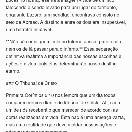
falecendo e sendo levado para um lugar de tormento,
enquanto Lazaro, um mendigo, encontrava consolo no
seio de Abraão. A distância entre os dois era insuperável,
uma barreira imutável.
**Não há como quem está no inferno passar para o céu,
nem os de lá passar para o inferno.** Essa separação
definitiva reafirma a importância das nossas escolhas e
ações em vida, pois elas determinarão nosso destino
eterno.
### O Tribunal de Cristo
Primeira Coríntios 5:10 nos lembra que um dia todos
compareceremos diante do tribunal de Cristo. Ali, cada
um de nós receberá o que merecer, de acordo com as
obras realizadas em vida. Esta não é uma ameaça vazia,
mas uma realidade que deve moldar nossas ações e
orientar nossos pensamentos.