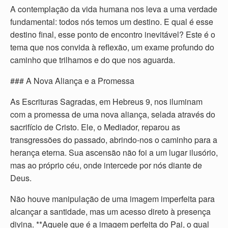
A contemplação da vida humana nos leva a uma verdade
fundamental: todos nós temos um destino. E qual é esse
destino final, esse ponto de encontro inevitável? Este é o
tema que nos convida à reflexão, um exame profundo do
caminho que trilhamos e do que nos aguarda.
### A Nova Aliança e a Promessa
As Escrituras Sagradas, em Hebreus 9, nos iluminam
com a promessa de uma nova aliança, selada através do
sacrifício de Cristo. Ele, o Mediador, reparou as
transgressões do passado, abrindo-nos o caminho para a
herança eterna. Sua ascensão não foi a um lugar ilusório,
mas ao próprio céu, onde intercede por nós diante de
Deus.
Não houve manipulação de uma imagem imperfeita para
alcançar a santidade, mas um acesso direto à presença
divina. **Aquele que é a imagem perfeita do Pai, o qual