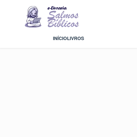
INÍCIO
LIVROS