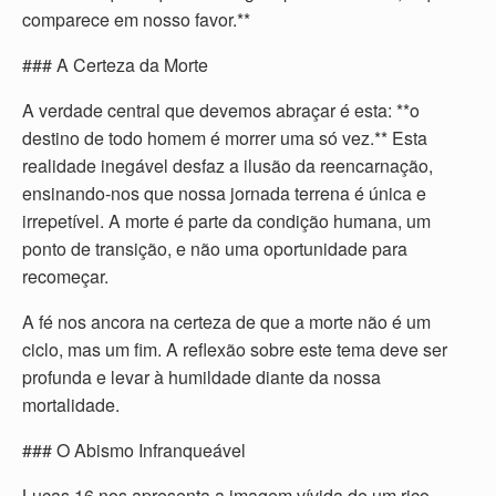
comparece em nosso favor.**
### A Certeza da Morte
A verdade central que devemos abraçar é esta: **o
destino de todo homem é morrer uma só vez.** Esta
realidade inegável desfaz a ilusão da reencarnação,
ensinando-nos que nossa jornada terrena é única e
irrepetível. A morte é parte da condição humana, um
ponto de transição, e não uma oportunidade para
recomeçar.
A fé nos ancora na certeza de que a morte não é um
ciclo, mas um fim. A reflexão sobre este tema deve ser
profunda e levar à humildade diante da nossa
mortalidade.
### O Abismo Infranqueável
Lucas 16 nos apresenta a imagem vívida de um rico