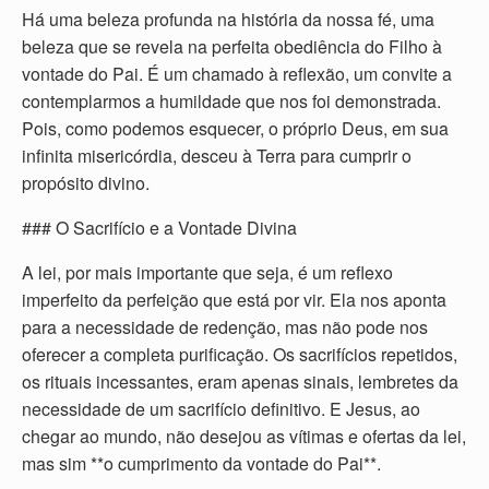
Há uma beleza profunda na história da nossa fé, uma
beleza que se revela na perfeita obediência do Filho à
vontade do Pai. É um chamado à reflexão, um convite a
contemplarmos a humildade que nos foi demonstrada.
Pois, como podemos esquecer, o próprio Deus, em sua
infinita misericórdia, desceu à Terra para cumprir o
propósito divino.
### O Sacrifício e a Vontade Divina
A lei, por mais importante que seja, é um reflexo
imperfeito da perfeição que está por vir. Ela nos aponta
para a necessidade de redenção, mas não pode nos
oferecer a completa purificação. Os sacrifícios repetidos,
os rituais incessantes, eram apenas sinais, lembretes da
necessidade de um sacrifício definitivo. E Jesus, ao
chegar ao mundo, não desejou as vítimas e ofertas da lei,
mas sim **o cumprimento da vontade do Pai**.