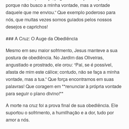
porque não busco a minha vontade, mas a vontade
daquele que me enviou.” Que exemplo poderoso para
nós, que muitas vezes somos guiados pelos nossos
desejos e caprichos!
### A Cruz: O Auge da Obediência
Mesmo em seu maior sofrimento, Jesus manteve a sua
postura de obediência. No Jardim das Oliveiras,
angustiado e prostrado, ele orou: “Pai, se é possível,
afasta de mim este cálice; contudo, não se faça a minha
vontade, mas a tua.” Que força encontramos em suas
palavras! Que coragem em **renunciar à própria vontade
para seguir o plano divino!**
A morte na cruz foi a prova final de sua obediência. Ele
suportou o sofrimento, a humilhação e a dor, tudo por
amor a nós.