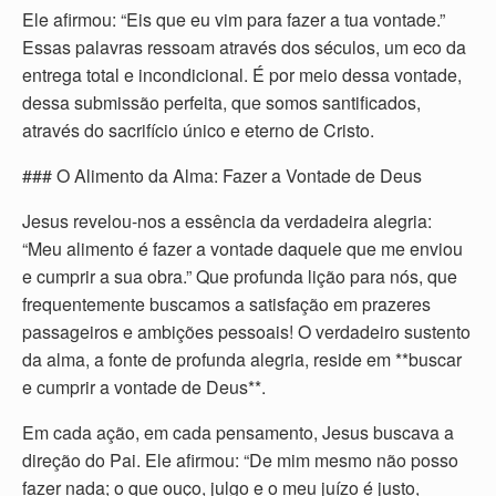
Ele afirmou: “Eis que eu vim para fazer a tua vontade.”
Essas palavras ressoam através dos séculos, um eco da
entrega total e incondicional. É por meio dessa vontade,
dessa submissão perfeita, que somos santificados,
através do sacrifício único e eterno de Cristo.
### O Alimento da Alma: Fazer a Vontade de Deus
Jesus revelou-nos a essência da verdadeira alegria:
“Meu alimento é fazer a vontade daquele que me enviou
e cumprir a sua obra.” Que profunda lição para nós, que
frequentemente buscamos a satisfação em prazeres
passageiros e ambições pessoais! O verdadeiro sustento
da alma, a fonte de profunda alegria, reside em **buscar
e cumprir a vontade de Deus**.
Em cada ação, em cada pensamento, Jesus buscava a
direção do Pai. Ele afirmou: “De mim mesmo não posso
fazer nada; o que ouço, julgo e o meu juízo é justo,