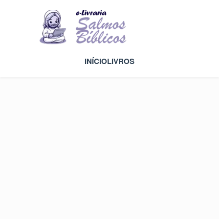
INÍCIO
LIVROS