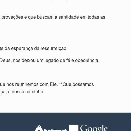
s provações e que buscam a santidade em todas as
nte da esperança da ressurreição.
 Deus, nos deixou um legado de fé e obediência.
m que nos reuniremos com Ele. **Que possamos
nça, o nosso caminho.