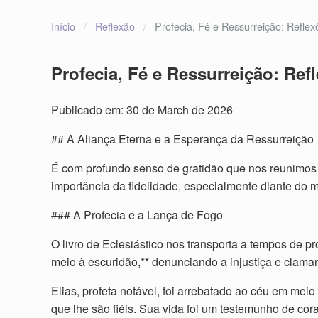
Início
/
Reflexão
/
Profecia, Fé e Ressurreição: Reflex
Profecia, Fé e Ressurreição: Ref
Publicado em: 30 de March de 2026
## A Aliança Eterna e a Esperança da Ressurreição
É com profundo senso de gratidão que nos reunimos p
importância da fidelidade, especialmente diante do m
### A Profecia e a Lança de Fogo
O livro de Eclesiástico nos transporta a tempos de 
meio à escuridão,** denunciando a injustiça e clama
Elias, profeta notável, foi arrebatado ao céu em mei
que lhe são fiéis. Sua vida foi um testemunho de 