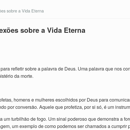
ões sobre a Vida Eterna
lexões sobre a Vida Eterna
ara refletir sobre a palavra de Deus. Uma palavra que nos con
istério da morte.
profetas, homens e mulheres escolhidos por Deus para comunic
ndo por conversão. Aquele que profetiza, por si só, é um instr
o a um turbilhão de fogo. Um sinal poderoso que demonstra a fo
coragem, um exemplo de como podemos ser chamados a cumprir 