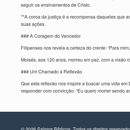
seguir os ensinamentos de Cristo.
**A coroa da justiça é a recompensa daqueles que 
suas ações.
### A Coragem do Vencedor
Filipenses nos revela a certeza do crente: “Para mim,
Moisés, aos 120 anos, morreu em paz, com a visão cl
### Um Chamado à Reflexão
Que esta reflexão nos inspire a buscar uma vida em
responder com convicção: “Eu quero morrer sendo am
© 2026 Salmos Bíblicos. Todos os direitos reservad