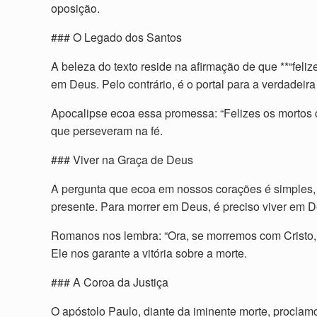
oposição.
### O Legado dos Santos
A beleza do texto reside na afirmação de que **“fel
em Deus. Pelo contrário, é o portal para a verdadeir
Apocalipse ecoa essa promessa: “Felizes os morto
que perseveram na fé.
### Viver na Graça de Deus
A pergunta que ecoa em nossos corações é simples,
presente. Para morrer em Deus, é preciso viver em D
Romanos nos lembra: “Ora, se morremos com Cristo, 
Ele nos garante a vitória sobre a morte.
### A Coroa da Justiça
O apóstolo Paulo, diante da iminente morte, proclam