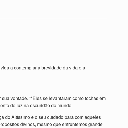
vida a contemplar a brevidade da vida e a
ar sua vontade. **Eles se levantaram como tochas em
umento de luz na escuridão do mundo.
rça do Altíssimo e o seu cuidado para com aqueles
propósitos divinos, mesmo que enfrentemos grande