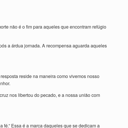
morte não é o fim para aqueles que encontram refúgio
pós a árdua jornada. A recompensa aguarda aqueles
A resposta reside na maneira como vivemos nosso
nhor.
ruz nos libertou do pecado, e a nossa união com
 a fé.” Essa é a marca daqueles que se dedicam a