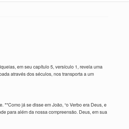
ueias, em seu capítulo 5, versículo 1, revela uma
oada através dos séculos, nos transporta a um
de. **Como já se disse em João, “o Verbo era Deus, e
tende para além da nossa compreensão. Deus, em sua