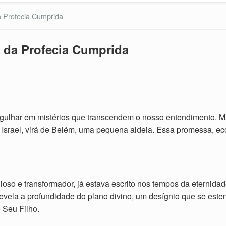
 Profecia Cumprida
 da Profecia Cumprida
gulhar em mistérios que transcendem o nosso entendimento. Miq
Israel, virá de Belém, uma pequena aldeia. Essa promessa, ec
ioso e transformador, já estava escrito nos tempos da eternida
revela a profundidade do plano divino, um desígnio que se es
 Seu Filho.