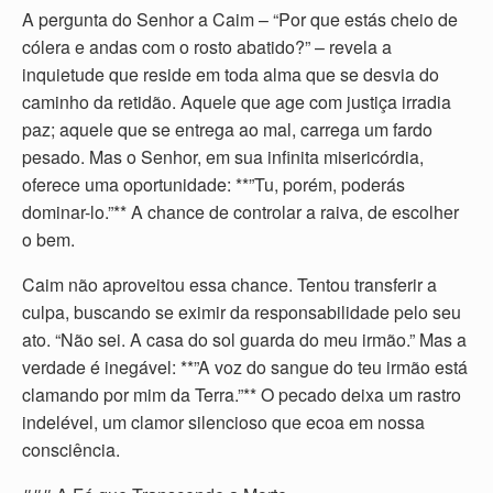
A pergunta do Senhor a Caim – “Por que estás cheio de
cólera e andas com o rosto abatido?” – revela a
inquietude que reside em toda alma que se desvia do
caminho da retidão. Aquele que age com justiça irradia
paz; aquele que se entrega ao mal, carrega um fardo
pesado. Mas o Senhor, em sua infinita misericórdia,
oferece uma oportunidade: **”Tu, porém, poderás
dominar-lo.”** A chance de controlar a raiva, de escolher
o bem.
Caim não aproveitou essa chance. Tentou transferir a
culpa, buscando se eximir da responsabilidade pelo seu
ato. “Não sei. A casa do sol guarda do meu irmão.” Mas a
verdade é inegável: **”A voz do sangue do teu irmão está
clamando por mim da Terra.”** O pecado deixa um rastro
indelével, um clamor silencioso que ecoa em nossa
consciência.