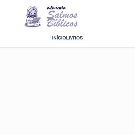
INÍCIO
LIVROS