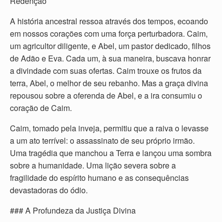
Redenção
A história ancestral ressoa através dos tempos, ecoando
em nossos corações com uma força perturbadora. Caim,
um agricultor diligente, e Abel, um pastor dedicado, filhos
de Adão e Eva. Cada um, à sua maneira, buscava honrar
a divindade com suas ofertas. Caim trouxe os frutos da
terra, Abel, o melhor de seu rebanho. Mas a graça divina
repousou sobre a oferenda de Abel, e a ira consumiu o
coração de Caim.
Caim, tomado pela inveja, permitiu que a raiva o levasse
a um ato terrível: o assassinato de seu próprio irmão.
Uma tragédia que manchou a Terra e lançou uma sombra
sobre a humanidade. Uma lição severa sobre a
fragilidade do espírito humano e as consequências
devastadoras do ódio.
### A Profundeza da Justiça Divina