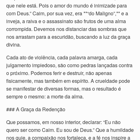
que nele está. Pois o amor do mundo é inimizade para
com Deus.” Caim, por sua vez, era **“do Maligno”,** e a
inveja, a raiva e o assassinato são frutos de uma alma
corrompida. Devemos nos distanciar das sombras que
nos arrastam para a escuridão, buscando a luz da graça
divina.
Cada ato de violência, cada palavra amarga, cada
julgamento impiedoso, são como pedras lançadas contra
o próximo. Podemos ferir e destruir, não apenas
fisicamente, mas também em espírito. A crueldade pode
se manifestar de diversas formas, mas o resultado é
sempre o mesmo: a morte da alma.
### A Graça da Redenção
Que possamos, em nosso interior, declarar: “Eu não
quero ser como Caim. Eu sou de Deus.” Que a humildade
nos guie, a compaixão nos fortaleça, e a fé nos inspire a