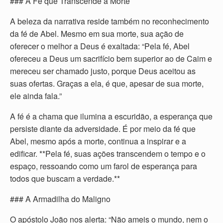
### A Fé que Transcende a Morte
A beleza da narrativa reside também no reconhecimento
da fé de Abel. Mesmo em sua morte, sua ação de
oferecer o melhor a Deus é exaltada: “Pela fé, Abel
ofereceu a Deus um sacrifício bem superior ao de Caim e
mereceu ser chamado justo, porque Deus aceitou as
suas ofertas. Graças a ela, é que, apesar de sua morte,
ele ainda fala.”
A fé é a chama que ilumina a escuridão, a esperança que
persiste diante da adversidade. É por meio da fé que
Abel, mesmo após a morte, continua a inspirar e a
edificar. **Pela fé, suas ações transcendem o tempo e o
espaço, ressoando como um farol de esperança para
todos que buscam a verdade.**
### A Armadilha do Maligno
O apóstolo João nos alerta: “Não ameis o mundo, nem o