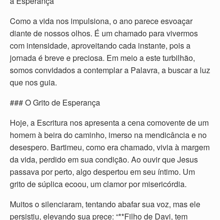
a Esperança
Como a vida nos impulsiona, o ano parece esvoaçar
diante de nossos olhos. É um chamado para vivermos
com intensidade, aproveitando cada instante, pois a
jornada é breve e preciosa. Em meio a este turbilhão,
somos convidados a contemplar a Palavra, a buscar a luz
que nos guia.
### O Grito de Esperança
Hoje, a Escritura nos apresenta a cena comovente de um
homem à beira do caminho, imerso na mendicância e no
desespero. Bartimeu, como era chamado, vivia à margem
da vida, perdido em sua condição. Ao ouvir que Jesus
passava por perto, algo despertou em seu íntimo. Um
grito de súplica ecoou, um clamor por misericórdia.
Muitos o silenciaram, tentando abafar sua voz, mas ele
persistiu, elevando sua prece: “**Filho de Davi, tem