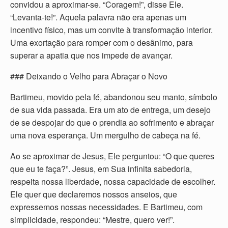
convidou a aproximar-se. “Coragem!”, disse Ele.
“Levanta-te!”. Aquela palavra não era apenas um
incentivo físico, mas um convite à transformação interior.
Uma exortação para romper com o desânimo, para
superar a apatia que nos impede de avançar.
### Deixando o Velho para Abraçar o Novo
Bartimeu, movido pela fé, abandonou seu manto, símbolo
de sua vida passada. Era um ato de entrega, um desejo
de se despojar do que o prendia ao sofrimento e abraçar
uma nova esperança. Um mergulho de cabeça na fé.
Ao se aproximar de Jesus, Ele perguntou: “O que queres
que eu te faça?”. Jesus, em Sua infinita sabedoria,
respeita nossa liberdade, nossa capacidade de escolher.
Ele quer que declaremos nossos anseios, que
expressemos nossas necessidades. E Bartimeu, com
simplicidade, respondeu: “Mestre, quero ver!”.