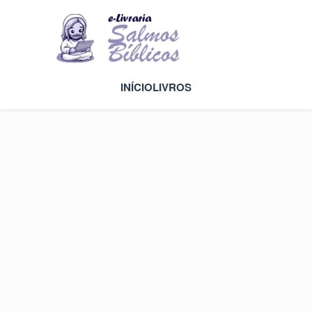
INÍCIO
LIVROS