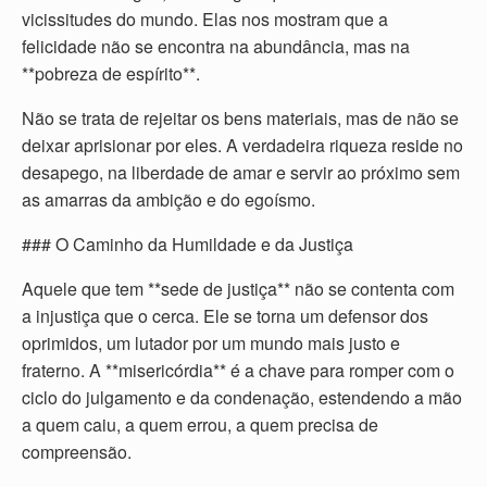
vicissitudes do mundo. Elas nos mostram que a
felicidade não se encontra na abundância, mas na
**pobreza de espírito**.
Não se trata de rejeitar os bens materiais, mas de não se
deixar aprisionar por eles. A verdadeira riqueza reside no
desapego, na liberdade de amar e servir ao próximo sem
as amarras da ambição e do egoísmo.
### O Caminho da Humildade e da Justiça
Aquele que tem **sede de justiça** não se contenta com
a injustiça que o cerca. Ele se torna um defensor dos
oprimidos, um lutador por um mundo mais justo e
fraterno. A **misericórdia** é a chave para romper com o
ciclo do julgamento e da condenação, estendendo a mão
a quem caiu, a quem errou, a quem precisa de
compreensão.