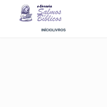
INÍCIO
LIVROS