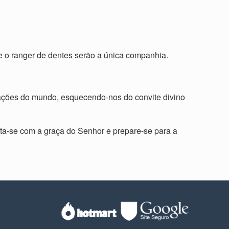
e o ranger de dentes serão a única companhia.
upações do mundo, esquecendo-nos do convite divino
sta-se com a graça do Senhor e prepare-se para a