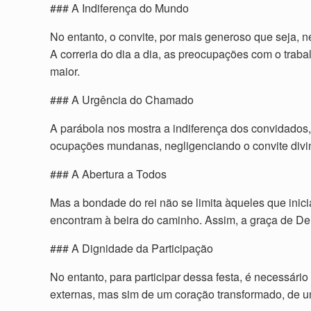
### A Indiferença do Mundo
No entanto, o convite, por mais generoso que seja
A correria do dia a dia, as preocupações com o trab
maior.
### A Urgência do Chamado
A parábola nos mostra a indiferença dos convidados
ocupações mundanas, negligenciando o convite divin
### A Abertura a Todos
Mas a bondade do rei não se limita àqueles que inic
encontram à beira do caminho. Assim, a graça de De
### A Dignidade da Participação
No entanto, para participar dessa festa, é necessári
externas, mas sim de um coração transformado, de u