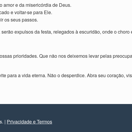
o amor e da misericórdia de Deus.
ado e voltar-se para Ele.
uir os seus passos.
serão expulsos da festa, relegados à escuridão, onde o choro 
as nossas prioridades. Que não nos deixemos levar pelas preoc
ite para a vida eterna. Não o desperdice. Abra seu coração, vi
os.
|
Privacidade e Termos