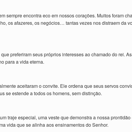
, nem sempre encontra eco em nossos corações. Muitos foram c
alho, os afazeres, os negócios… tantas vezes nos distraem da 
, que preferiram seus próprios interesses ao chamado do rei. 
o para a vida eterna.
ialmente aceitaram o convite. Ele ordena que seus servos conv
us se estende a todos os homens, sem distinção.
o um traje especial, uma veste que demonstra a nossa prontidão
ma vida que se alinha aos ensinamentos do Senhor.