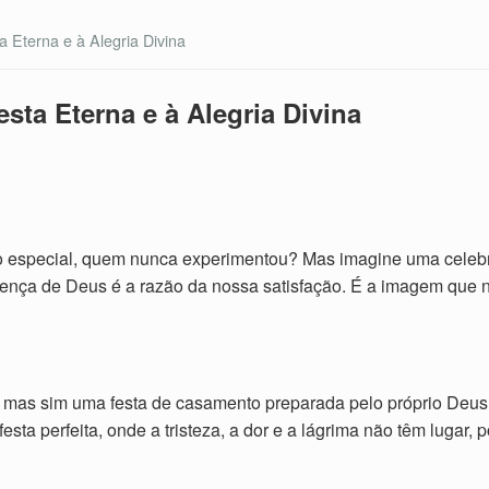
 Eterna e à Alegria Divina
sta Eterna e à Alegria Divina
to especial, quem nunca experimentou? Mas imagine uma celeb
sença de Deus é a razão da nossa satisfação. É a imagem que n
l, mas sim uma festa de casamento preparada pelo próprio Deus
sta perfeita, onde a tristeza, a dor e a lágrima não têm lugar, 