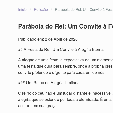
Início
/
Reflexão
/
Parábola do Rei: Um Convite à Festa
Parábola do Rei: Um Convite à Fe
Publicado em: 2 de April de 2026
## A Festa do Rei: Um Convite à Alegria Eterna
A alegria de uma festa, a expectativa de um momen
uma festa que dura para sempre, onde a própria pre
convite profundo e urgente para cada um de nós.
### Um Reino de Alegria Ilimitada
O reino do céu não é um lugar distante e inacessíve
alegria que se estende por toda a eternidade. É uma fe
acolher em sua graça.