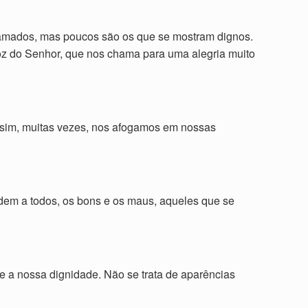
hamados, mas poucos são os que se mostram dignos.
voz do Senhor, que nos chama para uma alegria muito
Assim, muitas vezes, nos afogamos em nossas
idem a todos, os bons e os maus, aqueles que se
 e a nossa dignidade. Não se trata de aparências