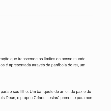
ração que transcende os limites do nosso mundo,
os é apresentada através da parábola do rei, um
 para o seu filho. Um banquete de amor, de paz e de
pois Deus, o próprio Criador, estará presente para nos