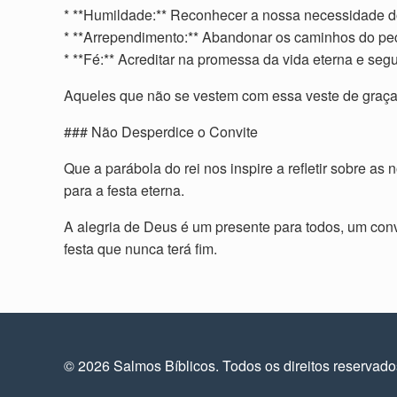
* **Humildade:** Reconhecer a nossa necessidade d
* **Arrependimento:** Abandonar os caminhos do pec
* **Fé:** Acreditar na promessa da vida eterna e seg
Aqueles que não se vestem com essa veste de graça 
### Não Desperdice o Convite
Que a parábola do rei nos inspire a refletir sobre 
para a festa eterna.
A alegria de Deus é um presente para todos, um conv
festa que nunca terá fim.
© 2026 Salmos Bíblicos. Todos os direitos reservad