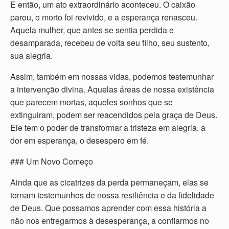
E então, um ato extraordinário aconteceu. O caixão
parou, o morto foi revivido, e a esperança renasceu.
Aquela mulher, que antes se sentia perdida e
desamparada, recebeu de volta seu filho, seu sustento,
sua alegria.
Assim, também em nossas vidas, podemos testemunhar
a intervenção divina. Aquelas áreas de nossa existência
que parecem mortas, aqueles sonhos que se
extinguiram, podem ser reacendidos pela graça de Deus.
Ele tem o poder de transformar a tristeza em alegria, a
dor em esperança, o desespero em fé.
### Um Novo Começo
Ainda que as cicatrizes da perda permaneçam, elas se
tornam testemunhos de nossa resiliência e da fidelidade
de Deus. Que possamos aprender com essa história a
não nos entregarmos à desesperança, a confiarmos no