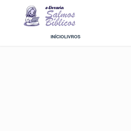
INÍCIO
LIVROS