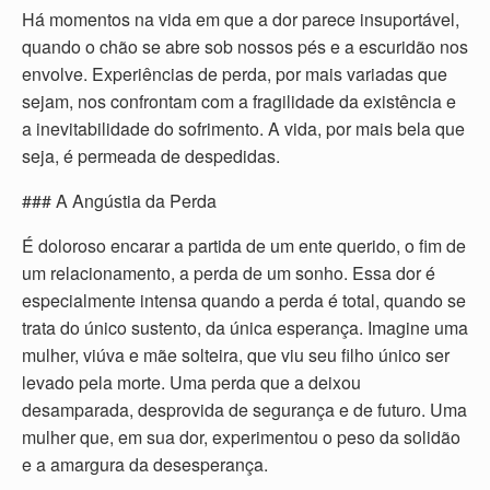
Há momentos na vida em que a dor parece insuportável,
quando o chão se abre sob nossos pés e a escuridão nos
envolve. Experiências de perda, por mais variadas que
sejam, nos confrontam com a fragilidade da existência e
a inevitabilidade do sofrimento. A vida, por mais bela que
seja, é permeada de despedidas.
### A Angústia da Perda
É doloroso encarar a partida de um ente querido, o fim de
um relacionamento, a perda de um sonho. Essa dor é
especialmente intensa quando a perda é total, quando se
trata do único sustento, da única esperança. Imagine uma
mulher, viúva e mãe solteira, que viu seu filho único ser
levado pela morte. Uma perda que a deixou
desamparada, desprovida de segurança e de futuro. Uma
mulher que, em sua dor, experimentou o peso da solidão
e a amargura da desesperança.