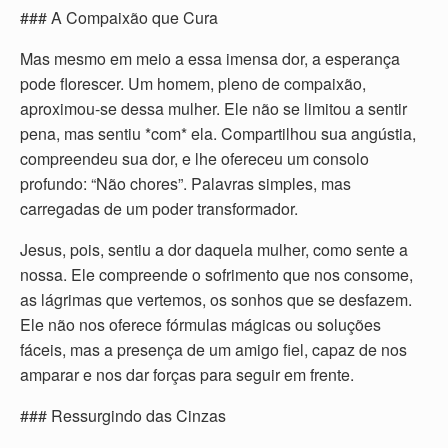
### A Compaixão que Cura
Mas mesmo em meio a essa imensa dor, a esperança
pode florescer. Um homem, pleno de compaixão,
aproximou-se dessa mulher. Ele não se limitou a sentir
pena, mas sentiu *com* ela. Compartilhou sua angústia,
compreendeu sua dor, e lhe ofereceu um consolo
profundo: “Não chores”. Palavras simples, mas
carregadas de um poder transformador.
Jesus, pois, sentiu a dor daquela mulher, como sente a
nossa. Ele compreende o sofrimento que nos consome,
as lágrimas que vertemos, os sonhos que se desfazem.
Ele não nos oferece fórmulas mágicas ou soluções
fáceis, mas a presença de um amigo fiel, capaz de nos
amparar e nos dar forças para seguir em frente.
### Ressurgindo das Cinzas