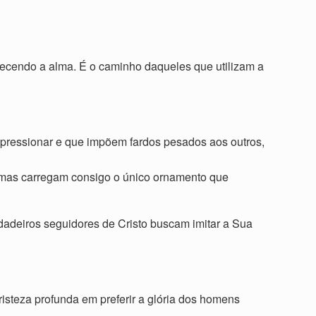
uecendo a alma. É o caminho daqueles que utilizam a
mpressionar e que impõem fardos pesados aos outros,
, mas carregam consigo o único ornamento que
dadeiros seguidores de Cristo buscam imitar a Sua
isteza profunda em preferir a glória dos homens