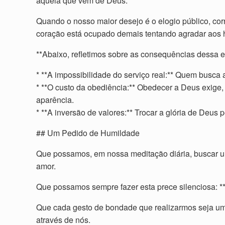
àquela que vem de Deus.
Quando o nosso maior desejo é o elogio público, cor
coração está ocupado demais tentando agradar aos
**Abaixo, refletimos sobre as consequências dessa e
* **A impossibilidade do serviço real:** Quem busca
* **O custo da obediência:** Obedecer a Deus exige
aparência.
* **A inversão de valores:** Trocar a glória de Deus
## Um Pedido de Humildade
Que possamos, em nossa meditação diária, buscar u
amor.
Que possamos sempre fazer esta prece silenciosa: **
Que cada gesto de bondade que realizarmos seja um r
através de nós.