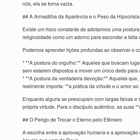
nós, ela se torna vazia.
## A Armadilha da Aparência e o Peso da Hipocrisia
Existe um risco constante de adotarmos uma postura
religiosidade como um adorno para esconder a falta d
Podemos aprender lições profundas ao observar o con
* **A postura do orgulho:** Aqueles que buscam lug
sem estarem dispostos a mover um único dedo para a
* **A postura da verdadeira devoção:** Aqueles que
realmente importa: **a prática da virtude e o amor ao
Enquanto alguns se preocupam com largas faixas e r
própria virtude. Para o discípulo autêntico, as suas *
## O Perigo de Trocar o Eterno pelo Efêmero
A escolha entre a aprovação humana e a aprovação di