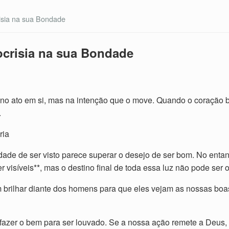
isia na sua Bondade
ocrisia na sua Bondade
 no ato em si, mas na intenção que o move. Quando o coração 
.
ria
de de ser visto parece superar o desejo de ser bom. No entan
visíveis**, mas o destino final de toda essa luz não pode ser o
brilhar diante dos homens para que eles vejam as nossas boas 
fazer o bem para ser louvado. Se a nossa ação remete a Deus, 