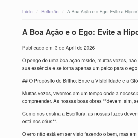
Início
/
Reflexão
/
A Boa Ação e o Ego: Evite a Hipocr
A Boa Ação e o Ego: Evite a Hip
Publicado em: 3 de April de 2026
O perigo de uma boa ação reside, muitas vezes, não
sua essência e se torna apenas um palco para o ego
## O Propósito do Brilho: Entre a Visibilidade e a Gló
Muitas vezes, vivemos em um tempo onde a necessida
compreender. As nossas boas obras **devem, sim, ser 
Como nos ensina a Escritura, as nossas luzes devem 
está nos céus**.
O erro não está em ser visto fazendo o bem, mas em 