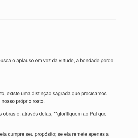
busca o aplauso em vez da virtude, a bondade perde
to, existe uma distinção sagrada que precisamos
 nosso próprio rosto.
obras e, através delas, **glorifiquem ao Pai que
ela cumpre seu propósito; se ela remete apenas a