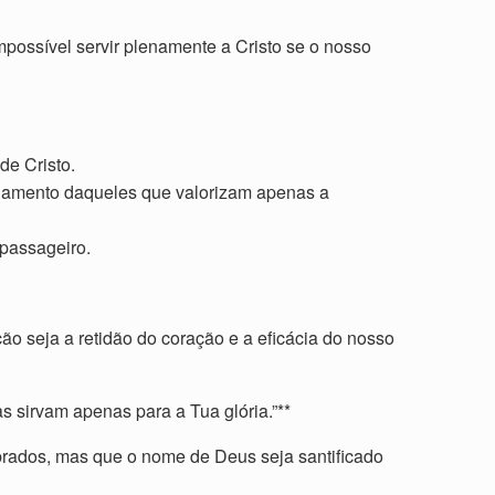
mpossível servir plenamente a Cristo se o nosso
de Cristo.
ulgamento daqueles que valorizam apenas a
 passageiro.
 seja a retidão do coração e a eficácia do nosso
s sirvam apenas para a Tua glória.”**
ebrados, mas que o nome de Deus seja santificado