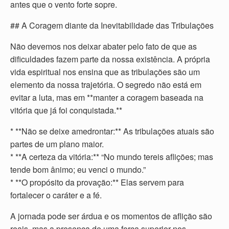
antes que o vento forte sopre.
## A Coragem diante da Inevitabilidade das Tribulações
Não devemos nos deixar abater pelo fato de que as
dificuldades fazem parte da nossa existência. A própria
vida espiritual nos ensina que as tribulações são um
elemento da nossa trajetória. O segredo não está em
evitar a luta, mas em **manter a coragem baseada na
vitória que já foi conquistada.**
* **Não se deixe amedrontar:** As tribulações atuais são
partes de um plano maior.
* **A certeza da vitória:** “No mundo tereis aflições; mas
tende bom ânimo; eu venci o mundo.”
* **O propósito da provação:** Elas servem para
fortalecer o caráter e a fé.
A jornada pode ser árdua e os momentos de aflição são
reais, mas a presença de uma força superior nos