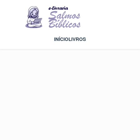
INÍCIO
LIVROS