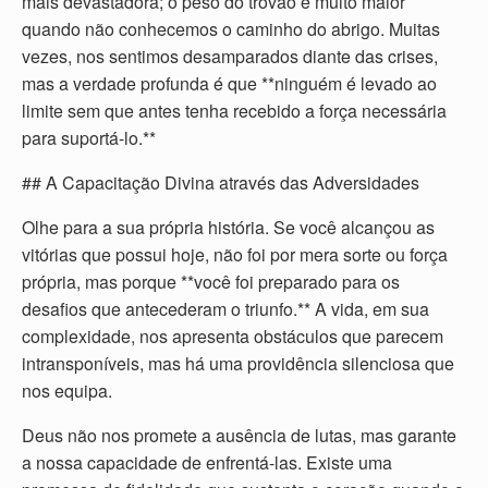
mais devastadora; o peso do trovão é muito maior
quando não conhecemos o caminho do abrigo. Muitas
vezes, nos sentimos desamparados diante das crises,
mas a verdade profunda é que **ninguém é levado ao
limite sem que antes tenha recebido a força necessária
para suportá-lo.**
## A Capacitação Divina através das Adversidades
Olhe para a sua própria história. Se você alcançou as
vitórias que possui hoje, não foi por mera sorte ou força
própria, mas porque **você foi preparado para os
desafios que antecederam o triunfo.** A vida, em sua
complexidade, nos apresenta obstáculos que parecem
intransponíveis, mas há uma providência silenciosa que
nos equipa.
Deus não nos promete a ausência de lutas, mas garante
a nossa capacidade de enfrentá-las. Existe uma