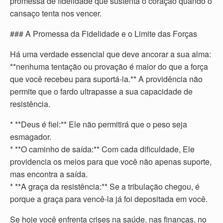
promessa de fidelidade que sustenta o coração quando o
cansaço tenta nos vencer.
### A Promessa da Fidelidade e o Limite das Forças
Há uma verdade essencial que deve ancorar a sua alma:
**nenhuma tentação ou provação é maior do que a força
que você recebeu para suportá-la.** A providência não
permite que o fardo ultrapasse a sua capacidade de
resistência.
* **Deus é fiel:** Ele não permitirá que o peso seja
esmagador.
* **O caminho de saída:** Com cada dificuldade, Ele
providencia os meios para que você não apenas suporte,
mas encontra a saída.
* **A graça da resistência:** Se a tribulação chegou, é
porque a graça para vencê-la já foi depositada em você.
Se hoje você enfrenta crises na saúde, nas finanças, no