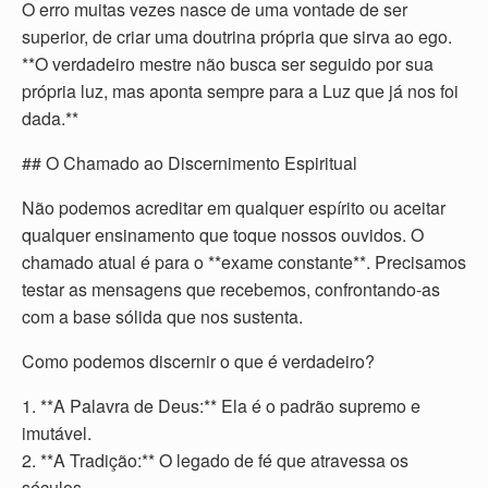
O erro muitas vezes nasce de uma vontade de ser
superior, de criar uma doutrina própria que sirva ao ego.
**O verdadeiro mestre não busca ser seguido por sua
própria luz, mas aponta sempre para a Luz que já nos foi
dada.**
## O Chamado ao Discernimento Espiritual
Não podemos acreditar em qualquer espírito ou aceitar
qualquer ensinamento que toque nossos ouvidos. O
chamado atual é para o **exame constante**. Precisamos
testar as mensagens que recebemos, confrontando-as
com a base sólida que nos sustenta.
Como podemos discernir o que é verdadeiro?
1. **A Palavra de Deus:** Ela é o padrão supremo e
imutável.
2. **A Tradição:** O legado de fé que atravessa os
séculos.