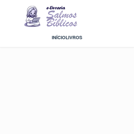
INÍCIO
LIVROS