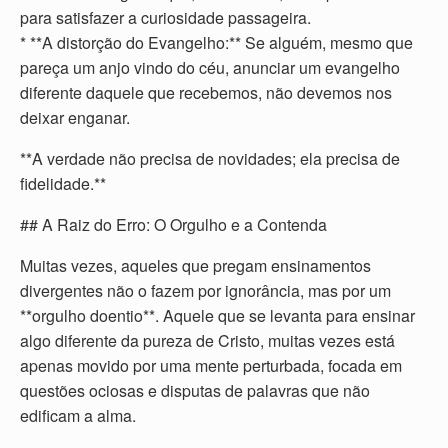
para satisfazer a curiosidade passageira.
* **A distorção do Evangelho:** Se alguém, mesmo que
pareça um anjo vindo do céu, anunciar um evangelho
diferente daquele que recebemos, não devemos nos
deixar enganar.
**A verdade não precisa de novidades; ela precisa de
fidelidade.**
## A Raiz do Erro: O Orgulho e a Contenda
Muitas vezes, aqueles que pregam ensinamentos
divergentes não o fazem por ignorância, mas por um
**orgulho doentio**. Aquele que se levanta para ensinar
algo diferente da pureza de Cristo, muitas vezes está
apenas movido por uma mente perturbada, focada em
questões ociosas e disputas de palavras que não
edificam a alma.