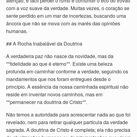
atenção, é fácil perder o rumo e confundir o eco do trovão
com a voz suave da verdade. Muitas vezes, o coração se
sente perdido em um mar de incertezas, buscando uma
âncora que não se mova com as marés das opiniões
humanas.
## A Rocha Inabalável da Doutrina
A verdadeira paz não nasce da novidade, mas da
**fidelidade ao que é eterno**. Existe uma beleza
profunda em caminhar conforme a verdade, seguindo os
mandamentos que nos foram entregues desde o
princípio. A essência da nossa caminhada espiritual não
reside em inventar novos caminhos, mas em
**permanecer na doutrina de Cristo**.
Não temos a autoridade para acrescentar nada ao que foi
revelado, nem para retirar qualquer partícula da verdade
sagrada. A doutrina de Cristo é completa; ela não precisa