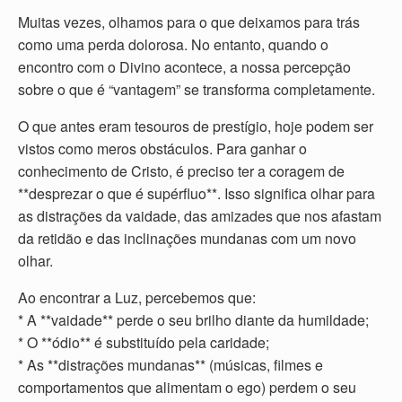
Muitas vezes, olhamos para o que deixamos para trás
como uma perda dolorosa. No entanto, quando o
encontro com o Divino acontece, a nossa percepção
sobre o que é “vantagem” se transforma completamente.
O que antes eram tesouros de prestígio, hoje podem ser
vistos como meros obstáculos. Para ganhar o
conhecimento de Cristo, é preciso ter a coragem de
**desprezar o que é supérfluo**. Isso significa olhar para
as distrações da vaidade, das amizades que nos afastam
da retidão e das inclinações mundanas com um novo
olhar.
Ao encontrar a Luz, percebemos que:
* A **vaidade** perde o seu brilho diante da humildade;
* O **ódio** é substituído pela caridade;
* As **distrações mundanas** (músicas, filmes e
comportamentos que alimentam o ego) perdem o seu