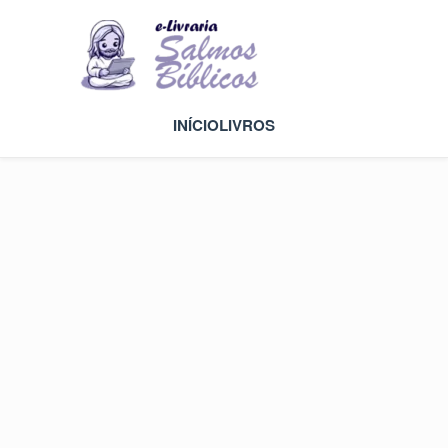
INÍCIO
LIVROS