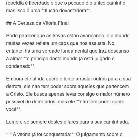
rebeldia é liberdade e que o pecado é o único caminho,
mas isso é uma **ilusão devastadora**.
## A Certeza da Vitória Final
Pode parecer que as trevas estão avançando, e o mundo
muitas vezes reflete um caos que nos assusta. No
entanto, há uma verdade fundamental que traz descanso
à alma: **o príncipe deste mundo já está julgado e
condenado**.
Embora ele ainda opere e tente arrastar outros para a sua
derrota, ele não tem poder sobre aqueles que pertencem
a Cristo. Ele busca apenas levar consigo o maior número
possível de derrotados, mas ele **não tem poder sobre
você**.
Lembre-se sempre destes pilares para a sua caminhada:
* **A vitória já foi conquistada:** O julgamento sobre o