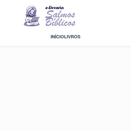
INÍCIO
LIVROS