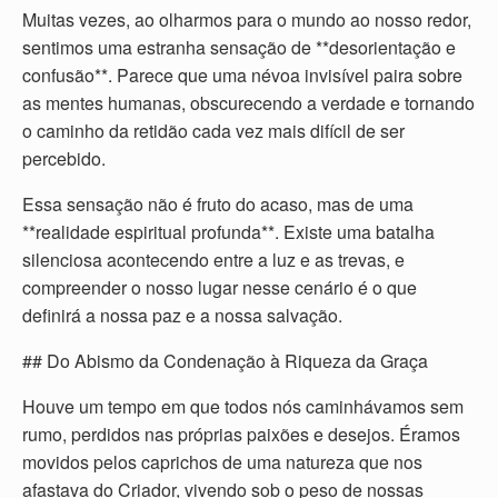
Muitas vezes, ao olharmos para o mundo ao nosso redor,
sentimos uma estranha sensação de **desorientação e
confusão**. Parece que uma névoa invisível paira sobre
as mentes humanas, obscurecendo a verdade e tornando
o caminho da retidão cada vez mais difícil de ser
percebido.
Essa sensação não é fruto do acaso, mas de uma
**realidade espiritual profunda**. Existe uma batalha
silenciosa acontecendo entre a luz e as trevas, e
compreender o nosso lugar nesse cenário é o que
definirá a nossa paz e a nossa salvação.
## Do Abismo da Condenação à Riqueza da Graça
Houve um tempo em que todos nós caminhávamos sem
rumo, perdidos nas próprias paixões e desejos. Éramos
movidos pelos caprichos de uma natureza que nos
afastava do Criador, vivendo sob o peso de nossas