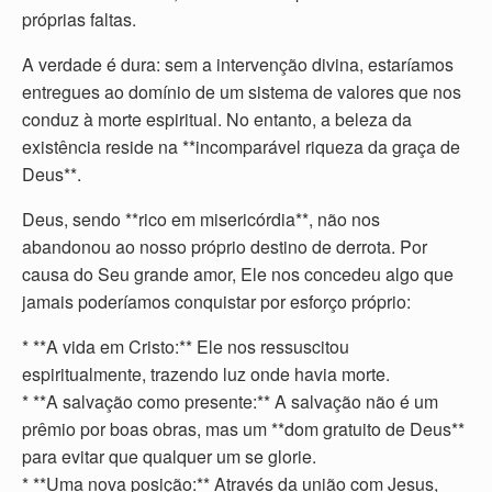
próprias faltas.
A verdade é dura: sem a intervenção divina, estaríamos
entregues ao domínio de um sistema de valores que nos
conduz à morte espiritual. No entanto, a beleza da
existência reside na **incomparável riqueza da graça de
Deus**.
Deus, sendo **rico em misericórdia**, não nos
abandonou ao nosso próprio destino de derrota. Por
causa do Seu grande amor, Ele nos concedeu algo que
jamais poderíamos conquistar por esforço próprio:
* **A vida em Cristo:** Ele nos ressuscitou
espiritualmente, trazendo luz onde havia morte.
* **A salvação como presente:** A salvação não é um
prêmio por boas obras, mas um **dom gratuito de Deus**
para evitar que qualquer um se glorie.
* **Uma nova posição:** Através da união com Jesus,