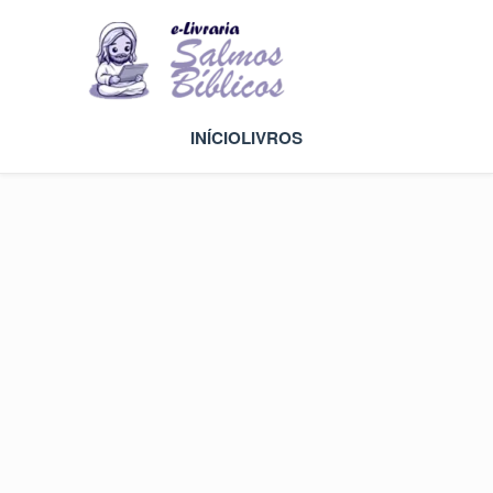
INÍCIO
LIVROS