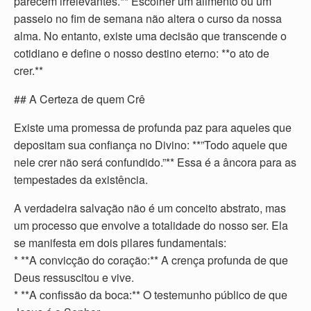
parecem irrelevantes.** Escolher um alimento ou um
passeio no fim de semana não altera o curso da nossa
alma. No entanto, existe uma decisão que transcende o
cotidiano e define o nosso destino eterno: **o ato de
crer.**
## A Certeza de quem Crê
Existe uma promessa de profunda paz para aqueles que
depositam sua confiança no Divino: **”Todo aquele que
nele crer não será confundido.”** Essa é a âncora para as
tempestades da existência.
A verdadeira salvação não é um conceito abstrato, mas
um processo que envolve a totalidade do nosso ser. Ela
se manifesta em dois pilares fundamentais:
* **A convicção do coração:** A crença profunda de que
Deus ressuscitou e vive.
* **A confissão da boca:** O testemunho público de que