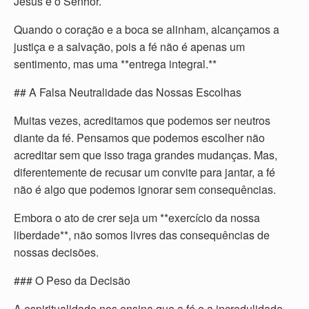
Jesus é o Senhor.
Quando o coração e a boca se alinham, alcançamos a
justiça e a salvação, pois a fé não é apenas um
sentimento, mas uma **entrega integral.**
## A Falsa Neutralidade das Nossas Escolhas
Muitas vezes, acreditamos que podemos ser neutros
diante da fé. Pensamos que podemos escolher não
acreditar sem que isso traga grandes mudanças. Mas,
diferentemente de recusar um convite para jantar, a fé
não é algo que podemos ignorar sem consequências.
Embora o ato de crer seja um **exercício da nossa
liberdade**, não somos livres das consequências de
nossas decisões.
### O Peso da Decisão
A espiritualidade nos ensina que a fé e a incredulidade