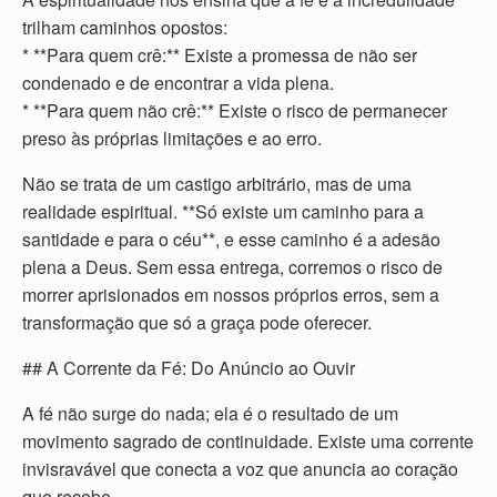
trilham caminhos opostos:
* **Para quem crê:** Existe a promessa de não ser
condenado e de encontrar a vida plena.
* **Para quem não crê:** Existe o risco de permanecer
preso às próprias limitações e ao erro.
Não se trata de um castigo arbitrário, mas de uma
realidade espiritual. **Só existe um caminho para a
santidade e para o céu**, e esse caminho é a adesão
plena a Deus. Sem essa entrega, corremos o risco de
morrer aprisionados em nossos próprios erros, sem a
transformação que só a graça pode oferecer.
## A Corrente da Fé: Do Anúncio ao Ouvir
A fé não surge do nada; ela é o resultado de um
movimento sagrado de continuidade. Existe uma corrente
invisravável que conecta a voz que anuncia ao coração
que recebe.